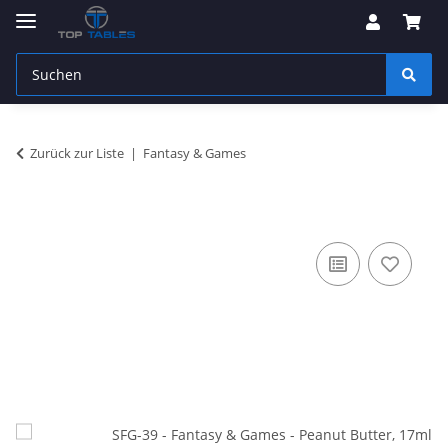
Zurück zur Liste
Fantasy & Games