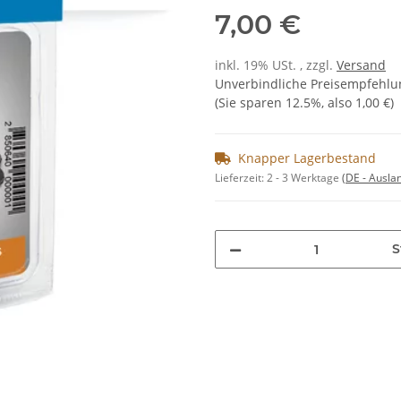
7,00 €
inkl. 19% USt. , zzgl.
Versand
Unverbindliche Preisempfehlun
(Sie sparen
12.5%
, also
1,00 €
)
Knapper Lagerbestand
Lieferzeit:
2 - 3 Werktage
(DE - Ausla
S