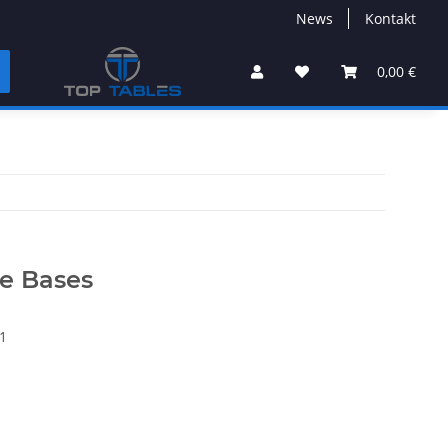
News
Kontakt
0,00 €
re Bases
1