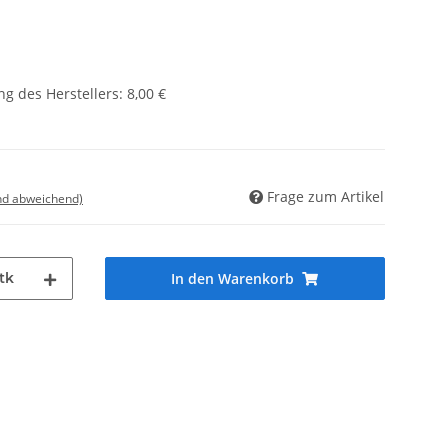
g des Herstellers
:
8,00 €
Frage zum Artikel
nd abweichend)
tk
In den Warenkorb