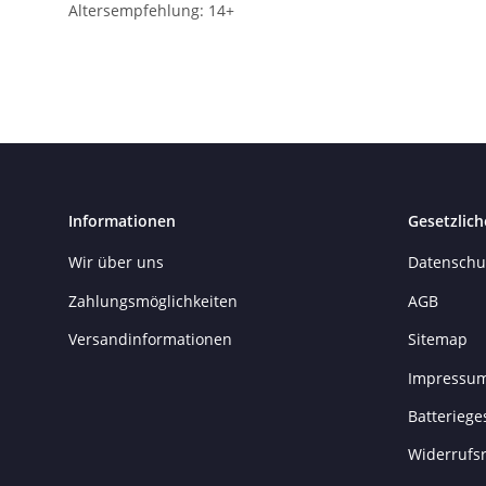
Altersempfehlung: 14+
Informationen
Gesetzlich
Wir über uns
Datenschu
Zahlungsmöglichkeiten
AGB
Versandinformationen
Sitemap
Impressu
Batteriege
Widerrufs