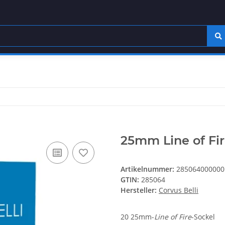
25mm Line of Fi
Artikelnummer:
285064000000
GTIN:
285064
Hersteller:
Corvus Belli
20 25mm-
Line of Fire
-Sockel