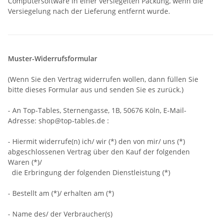
Computersoftware in einer versiegelten Packung, wenn die
Versiegelung nach der Lieferung entfernt wurde.
Muster-Widerrufsformular
(Wenn Sie den Vertrag widerrufen wollen, dann füllen Sie
bitte dieses Formular aus und senden Sie es zurück.)
- An
Top-Tables, Sternengasse, 1B, 50676 Köln
,
E-Mail-
Adresse:
shop@top-tables.de
:
- Hiermit widerrufe(n) ich/ wir (*) den von mir/ uns (*)
abgeschlossenen Vertrag über den Kauf der folgenden
Waren (*)/
die Erbringung der folgenden Dienstleistung (*)
- Bestellt am (*)/ erhalten am (*)
- Name des/ der Verbraucher(s)