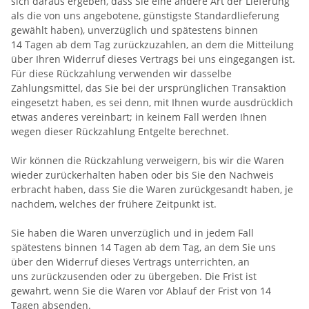
sich daraus ergeben, dass Sie eine andere Art der Lieferung
als die von uns angebotene, günstigste Standardlieferung
gewählt haben), unverzüglich und spätestens binnen
14
Tagen
ab dem Tag zurückzuzahlen, an dem die Mitteilung
über Ihren Widerruf dieses Vertrags bei uns eingegangen ist.
Für diese Rückzahlung verwenden wir dasselbe
Zahlungsmittel, das Sie bei der ursprünglichen Transaktion
eingesetzt haben, es sei denn, mit Ihnen wurde ausdrücklich
etwas anderes vereinbart; in keinem Fall werden Ihnen
wegen dieser Rückzahlung Entgelte berechnet.
Wir können die Rückzahlung verweigern, bis wir die Waren
wieder zurückerhalten haben oder bis Sie den Nachweis
erbracht haben, dass Sie die Waren zurückgesandt haben, je
nachdem, welches der frühere Zeitpunkt ist.
Sie haben die Waren unverzüglich und in jedem Fall
spätestens binnen 14
Tagen
ab dem Tag, an dem Sie uns
über den Widerruf dieses Vertrags unterrichten, an
uns
zurückzusenden oder zu übergeben. Die Frist ist
gewahrt, wenn Sie die Waren vor Ablauf der Frist von
14
Tagen
absenden.