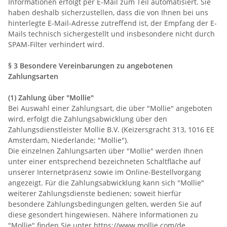
Informationen erfolgt per E-Mail zum Teil automatisiert. Sie
haben deshalb sicherzustellen, dass die von Ihnen bei uns
hinterlegte E-Mail-Adresse zutreffend ist, der Empfang der E-
Mails technisch sichergestellt und insbesondere nicht durch
SPAM-Filter verhindert wird.
§ 3 Besondere Vereinbarungen zu angebotenen
Zahlungsarten
(1) Zahlung über "Mollie"
Bei Auswahl einer Zahlungsart, die über "Mollie" angeboten
wird, erfolgt die Zahlungsabwicklung über den
Zahlungsdienstleister Mollie B.V. (Keizersgracht 313, 1016 EE
Amsterdam, Niederlande; "Mollie").
Die einzelnen Zahlungsarten über "Mollie" werden Ihnen
unter einer entsprechend bezeichneten Schaltfläche auf
unserer Internetpräsenz sowie im Online-Bestellvorgang
angezeigt. Für die Zahlungsabwicklung kann sich "Mollie"
weiterer Zahlungsdienste bedienen; soweit hierfür
besondere Zahlungsbedingungen gelten, werden Sie auf
diese gesondert hingewiesen. Nähere Informationen zu
"Mollie" finden Sie unter
https://www.mollie.com/de
.