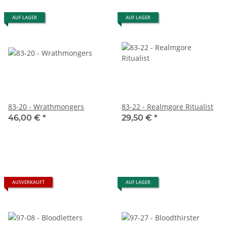
AUF LAGER
AUF LAGER
83-20 - Wrathmongers
83-22 - Realmgore Ritualist
46,00 €
*
29,50 €
*
AUSVERKAUFT
AUF LAGER