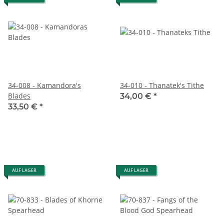
34-008 - Kamandora's
34-010 - Thanatek's Tithe
Blades
34,00 €
*
33,50 €
*
AUF LAGER
AUF LAGER