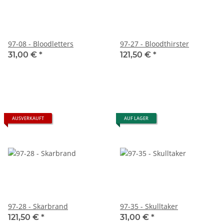
97-08 - Bloodletters
97-27 - Bloodthirster
31,00 €
*
121,50 €
*
AUSVERKAUFT
AUF LAGER
97-28 - Skarbrand
97-35 - Skulltaker
121,50 €
*
31,00 €
*