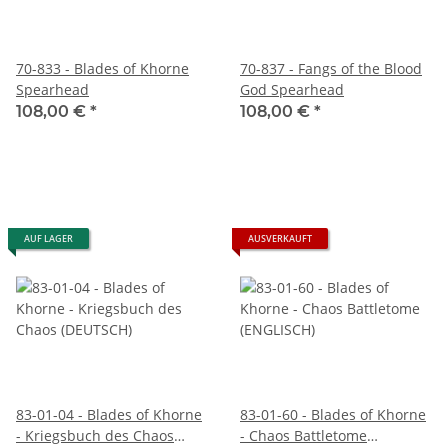
70-833 - Blades of Khorne
70-837 - Fangs of the Blood
Spearhead
God Spearhead
108,00 €
*
108,00 €
*
AUF LAGER
AUSVERKAUFT
83-01-04 - Blades of Khorne
83-01-60 - Blades of Khorne
- Kriegsbuch des Chaos
- Chaos Battletome