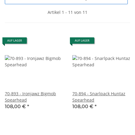
Artikel 1 - 11 von 11
AUF LAGER
AUF LAGER
70-893 - Ironjawz Bigmob
70-894 - Snarlpack Huntaz
Spearhead
Spearhead
108,00 €
*
108,00 €
*