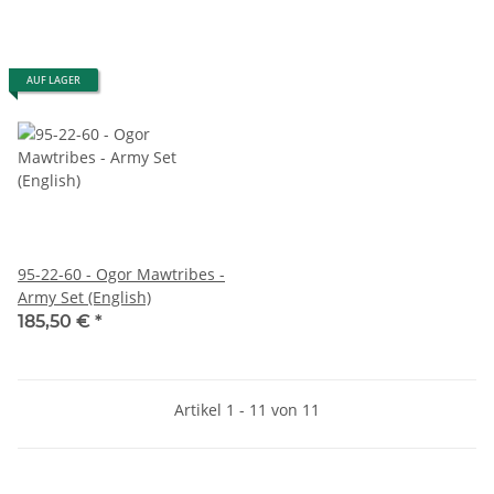
AUF LAGER
95-22-60 - Ogor Mawtribes -
Army Set (English)
185,50 €
*
Artikel 1 - 11 von 11