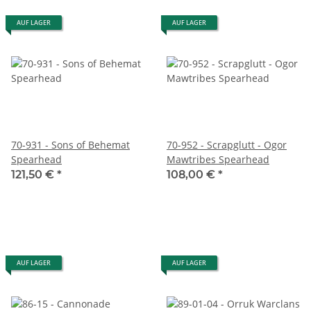
AUF LAGER
AUF LAGER
70-931 - Sons of Behemat
70-952 - Scrapglutt - Ogor
Spearhead
Mawtribes Spearhead
121,50 €
*
108,00 €
*
AUF LAGER
AUF LAGER