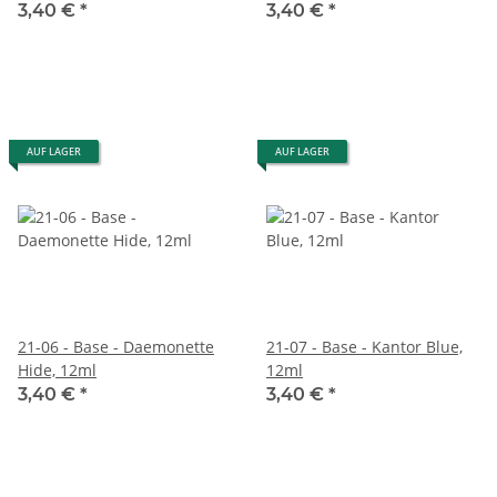
3,40 €
*
3,40 €
*
AUF LAGER
AUF LAGER
21-06 - Base - Daemonette
21-07 - Base - Kantor Blue,
Hide, 12ml
12ml
3,40 €
*
3,40 €
*