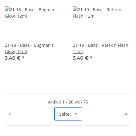
21-18 - Base - Bugman's
21-19 - Base - Ratskin Flesh,
Glow, 12ml
12ml
3,40 €
*
3,40 €
*
Artikel 1 - 20 von 75
Seite
1