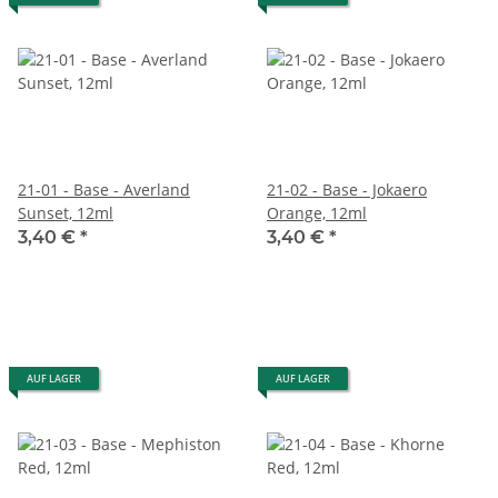
21-01 - Base - Averland
21-02 - Base - Jokaero
Sunset, 12ml
Orange, 12ml
3,40 €
*
3,40 €
*
AUF LAGER
AUF LAGER