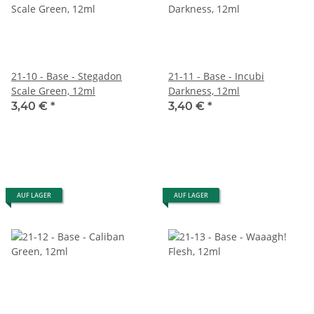
21-10 - Base - Stegadon
21-11 - Base - Incubi
Scale Green, 12ml
Darkness, 12ml
3,40 €
*
3,40 €
*
AUF LAGER
AUF LAGER