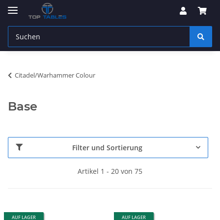
Citadel/Warhammer Colour
Base
Filter und Sortierung
Artikel 1 - 20 von 75
AUF LAGER
AUF LAGER