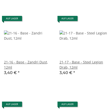
AUF LAGER
AUF LAGER
21-16 - Base - Zandri Dust,
21-17 - Base - Steel Legion
12ml
Drab, 12ml
3,40 €
*
3,40 €
*
AUF LAGER
AUF LAGER