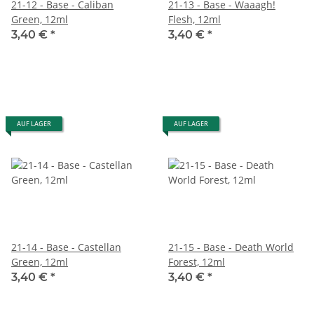
21-12 - Base - Caliban
21-13 - Base - Waaagh!
Green, 12ml
Flesh, 12ml
3,40 €
*
3,40 €
*
AUF LAGER
AUF LAGER
21-14 - Base - Castellan
21-15 - Base - Death World
Green, 12ml
Forest, 12ml
3,40 €
*
3,40 €
*