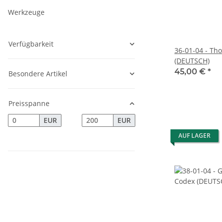
Werkzeuge
Verfügbarkeit
36-01-04 - Th
(DEUTSCH)
45,00 €
*
Besondere Artikel
Preisspanne
EUR
EUR
AUF LAGER