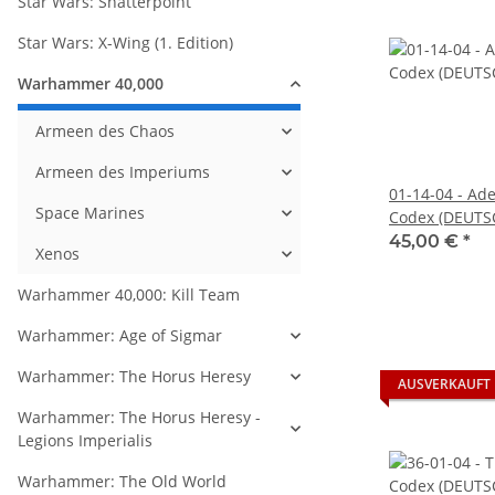
Star Wars: Shatterpoint
Star Wars: X-Wing (1. Edition)
Warhammer 40,000
Armeen des Chaos
Armeen des Imperiums
01-14-04 - Ad
Space Marines
Codex (DEUTS
45,00 €
*
Xenos
Warhammer 40,000: Kill Team
Warhammer: Age of Sigmar
Warhammer: The Horus Heresy
AUSVERKAUFT
Warhammer: The Horus Heresy -
Legions Imperialis
Warhammer: The Old World