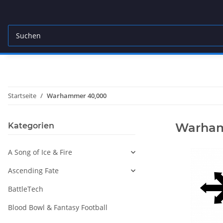
Startseite
Warhammer 40,000
Warham
Kategorien
A Song of Ice & Fire
Ascending Fate
BattleTech
Blood Bowl & Fantasy Football