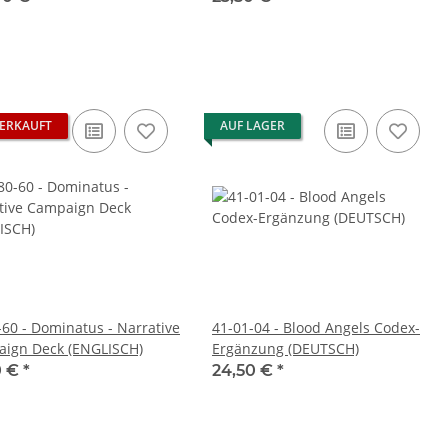
ERKAUFT
AUF LAGER
-60 - Dominatus - Narrative
41-01-04 - Blood Angels Codex-
ign Deck (ENGLISCH)
Ergänzung (DEUTSCH)
0 €
*
24,50 €
*