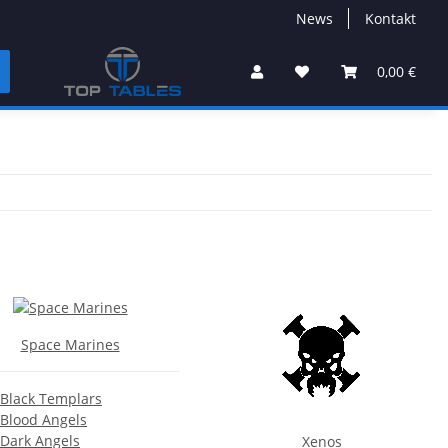
News
Kontakt
0,00 €
Space Marines
Black Templars
Blood Angels
Dark Angels
Xenos