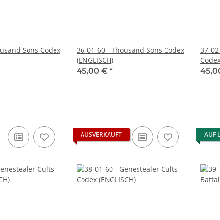
ousand Sons Codex
36-01-60 - Thousand Sons Codex
37-02
(ENGLISCH)
Codex
45,00 €
*
45,0
AUSVERKAUFT
AUF 