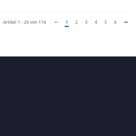
Artikel 1 - 20 von 114
1
2
3
4
5
6