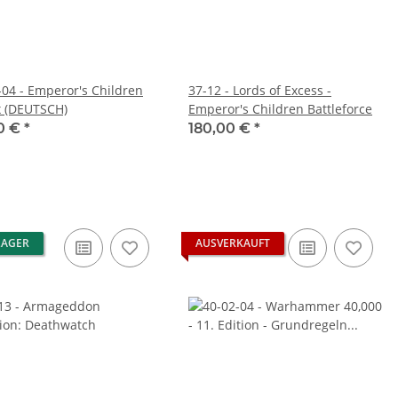
-04 - Emperor's Children
37-12 - Lords of Excess -
 (DEUTSCH)
Emperor's Children Battleforce
0 €
*
180,00 €
*
LAGER
AUSVERKAUFT