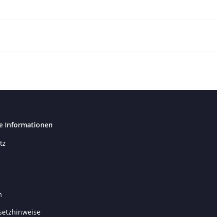
e Informationen
tz
m
setzhinweise