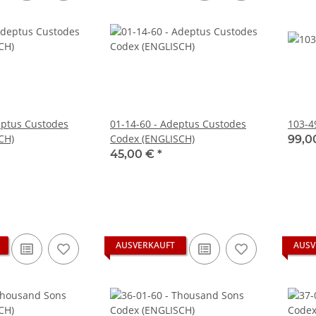
eptus Custodes
01-14-60 - Adeptus Custodes
103-49
CH)
Codex (ENGLISCH)
99,0
45,00 €
*
AUSVERKAUFT
AUSV