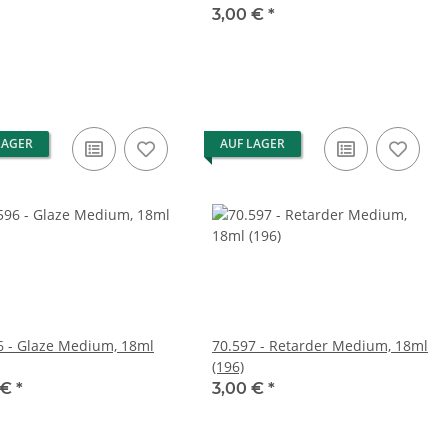
3,00 €
*
LAGER
AUF LAGER
6 - Glaze Medium, 18ml
70.597 - Retarder Medium, 18ml
(196)
 €
*
3,00 €
*