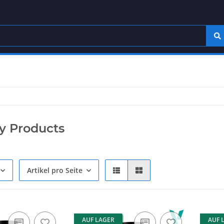
ry Products
Artikel pro Seite
AUF LAGER
AUF 