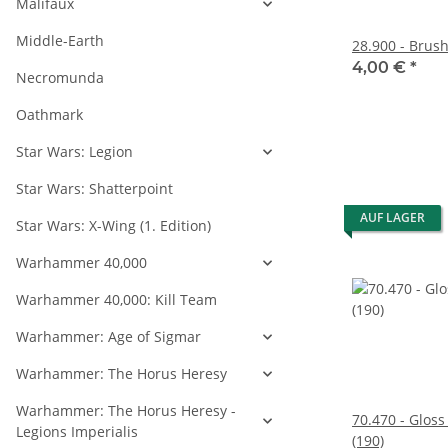
Malifaux
Middle-Earth
28.900 - Brus
4,00 €
*
Necromunda
Oathmark
Star Wars: Legion
Star Wars: Shatterpoint
AUF LAGER
Star Wars: X-Wing (1. Edition)
Warhammer 40,000
Warhammer 40,000: Kill Team
Warhammer: Age of Sigmar
Warhammer: The Horus Heresy
Warhammer: The Horus Heresy -
70.470 - Glos
Legions Imperialis
(190)