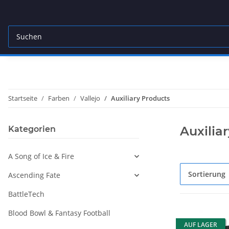
Startseite
Farben
Vallejo
Auxiliary Products
Auxilia
Kategorien
A Song of Ice & Fire
Sortierung
Ascending Fate
BattleTech
Blood Bowl & Fantasy Football
AUF LAGER