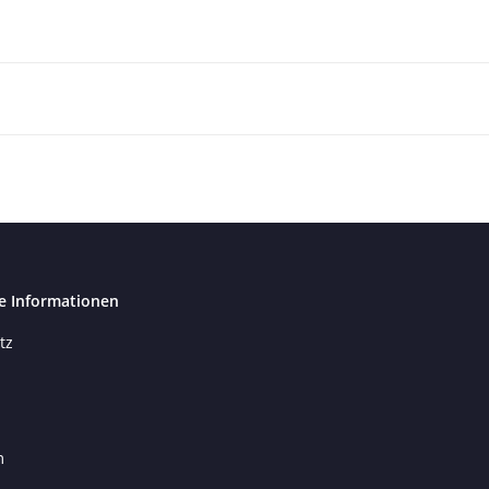
e Informationen
tz
m