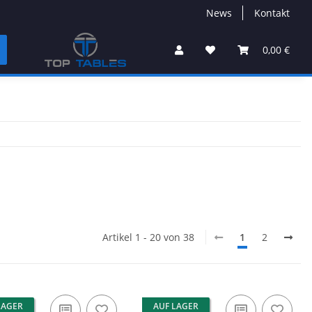
News
Kontakt
0,00 €
Artikel 1 - 20 von 38
1
2
LAGER
AUF LAGER