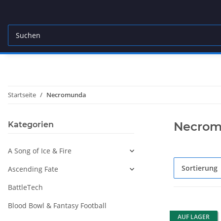
Startseite
Necromunda
Necro
Kategorien
A Song of Ice & Fire
Sortierung
Ascending Fate
BattleTech
Blood Bowl & Fantasy Football
AUF LAGER