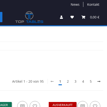
News
Kontakt
0,00 €
Artikel 1 - 20 von 95
1
2
3
4
5
LAGER
AUSVERKAUFT