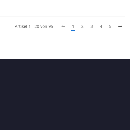
Artikel 1 - 20 von 95
1
2
3
4
5