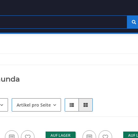
munda
Artikel pro Seite
AUF LAGER
AUF 