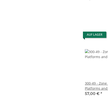
AUF LAGER
300-49 - Zone 
Platforms and 
57,00 €
*