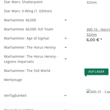
Star Wars: Shatterpoint
Star Wars: X-Wing (1. Edition)
Warhammer 40,000
Warhammer 40,000: Kill Team
300-16 - Necr
32mm
Warhammer: Age of Sigmar
6,00 €
*
Warhammer: The Horus Heresy
Warhammer: The Horus Heresy -
Legions Imperialis
Warhammer: The Old World
AUF LAGER
Werkzeuge
Verfügbarkeit