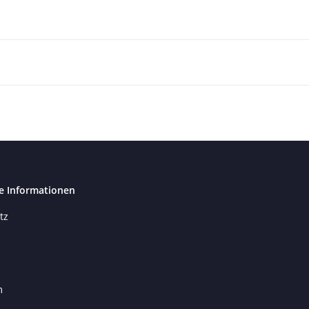
e Informationen
tz
m