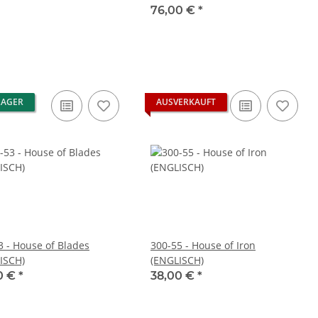
76,00 €
*
LAGER
AUSVERKAUFT
3 - House of Blades
300-55 - House of Iron
ISCH)
(ENGLISCH)
0 €
*
38,00 €
*