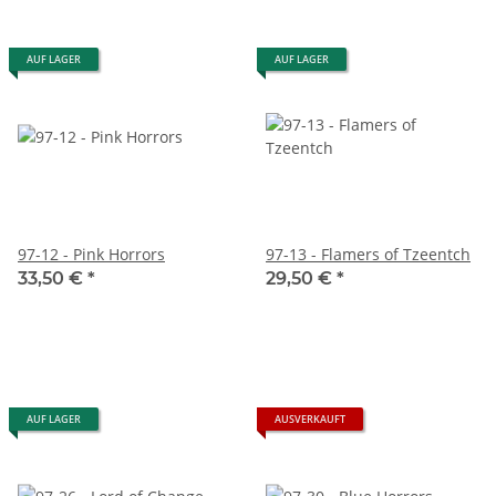
AUF LAGER
AUF LAGER
97-12 - Pink Horrors
97-13 - Flamers of Tzeentch
33,50 €
*
29,50 €
*
AUF LAGER
AUSVERKAUFT