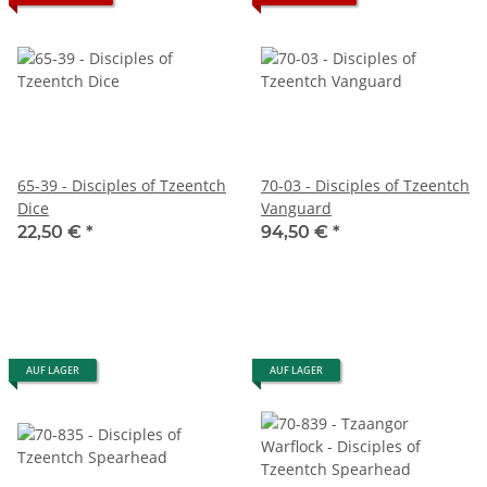
65-39 - Disciples of Tzeentch
70-03 - Disciples of Tzeentch
Dice
Vanguard
22,50 €
*
94,50 €
*
AUF LAGER
AUF LAGER