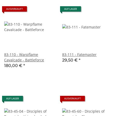
AUSVERKAUFT
AUF LAGER
83-110 - Warpflame
83-111 - Fatemaster
Cavalcade - Battleforce
29,50 €
*
180,00 €
*
AUF LAGER
AUSVERKAUFT