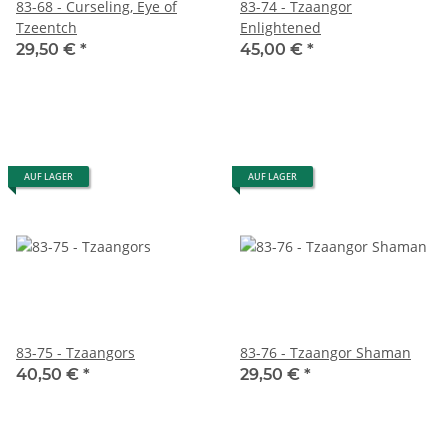
83-68 - Curseling, Eye of
83-74 - Tzaangor
Tzeentch
Enlightened
29,50 €
*
45,00 €
*
AUF LAGER
AUF LAGER
83-75 - Tzaangors
83-76 - Tzaangor Shaman
40,50 €
*
29,50 €
*