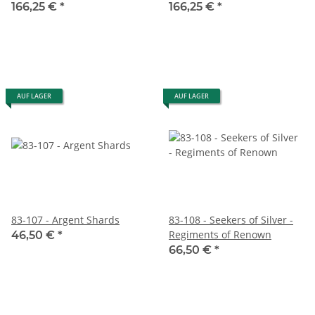
166,25 €
*
166,25 €
*
AUF LAGER
AUF LAGER
83-107 - Argent Shards
83-108 - Seekers of Silver -
Regiments of Renown
46,50 €
*
66,50 €
*