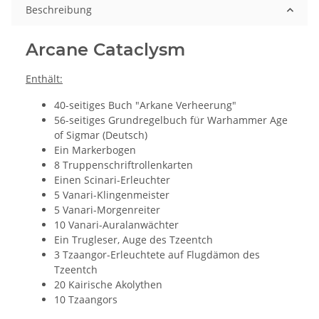
Beschreibung
Arcane Cataclysm
Enthält:
40-seitiges Buch "Arkane Verheerung"
56-seitiges Grundregelbuch für Warhammer Age
of Sigmar (Deutsch)
Ein Markerbogen
8 Truppenschriftrollenkarten
Einen Scinari-Erleuchter
5 Vanari-Klingenmeister
5 Vanari-Morgenreiter
10 Vanari-Auralanwächter
Ein Trugleser, Auge des Tzeentch
3 Tzaangor-Erleuchtete auf Flugdämon des
Tzeentch
20 Kairische Akolythen
10 Tzaangors