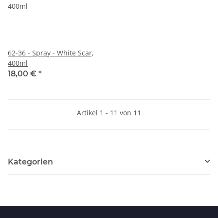
62-36 - Spray - White Scar,
400ml
18,00 €
*
Artikel 1 - 11 von 11
Kategorien