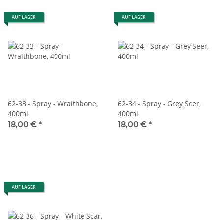
AUF LAGER
AUF LAGER
62-33 - Spray - Wraithbone,
62-34 - Spray - Grey Seer,
400ml
400ml
18,00 €
*
18,00 €
*
AUF LAGER