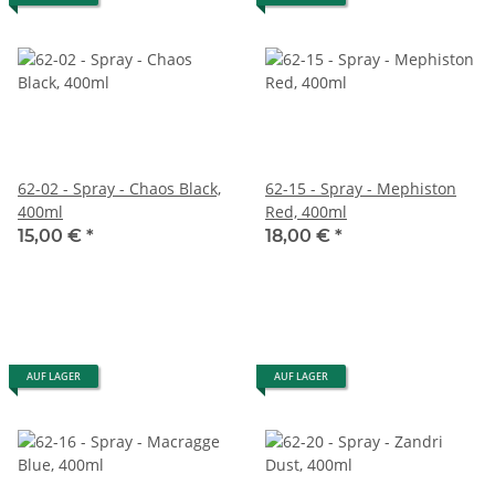
62-02 - Spray - Chaos Black,
62-15 - Spray - Mephiston
400ml
Red, 400ml
15,00 €
*
18,00 €
*
AUF LAGER
AUF LAGER