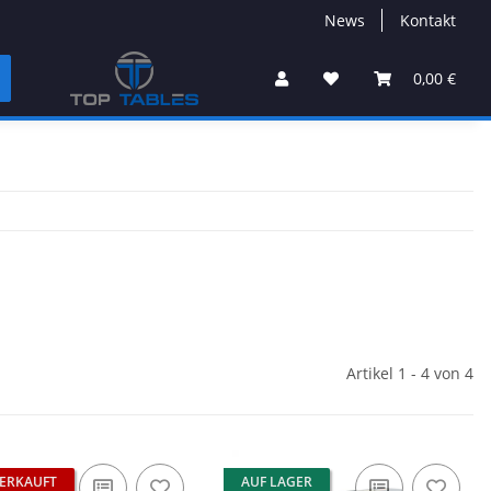
News
Kontakt
0,00 €
Artikel 1 - 4 von 4
ERKAUFT
AUF LAGER