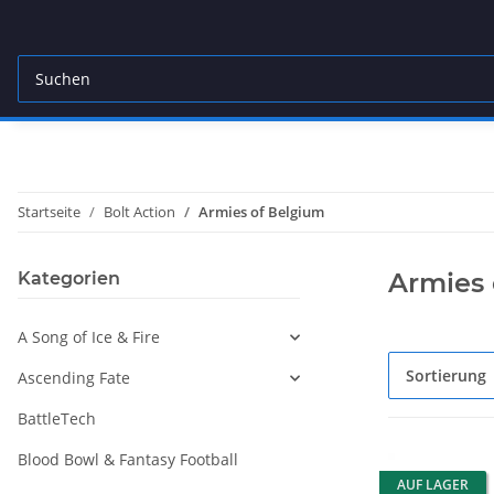
Startseite
Bolt Action
Armies of Belgium
Armies 
Kategorien
A Song of Ice & Fire
Sortierung
Ascending Fate
BattleTech
Blood Bowl & Fantasy Football
AUF LAGER