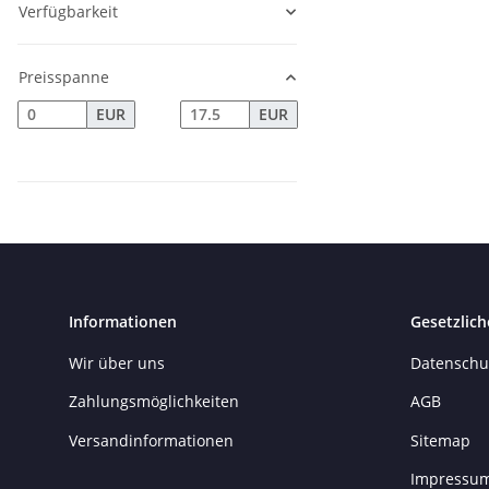
Verfügbarkeit
Preisspanne
EUR
EUR
Informationen
Gesetzlich
Wir über uns
Datenschu
Zahlungsmöglichkeiten
AGB
Versandinformationen
Sitemap
Impressu