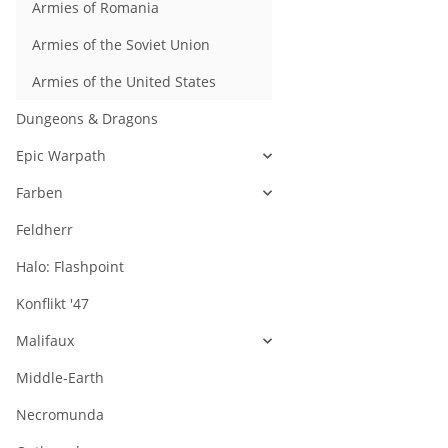
Armies of Romania
Armies of the Soviet Union
Armies of the United States
Dungeons & Dragons
Epic Warpath
Farben
Feldherr
Halo: Flashpoint
Konflikt '47
Malifaux
Middle-Earth
Necromunda