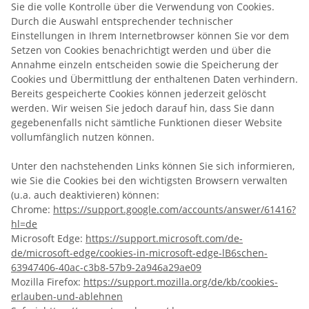
Sie die volle Kontrolle über die Verwendung von Cookies.
Durch die Auswahl entsprechender technischer
Einstellungen in Ihrem Internetbrowser können Sie vor dem
Setzen von Cookies benachrichtigt werden und über die
Annahme einzeln entscheiden sowie die Speicherung der
Cookies und Übermittlung der enthaltenen Daten verhindern.
Bereits gespeicherte Cookies können jederzeit gelöscht
werden. Wir weisen Sie jedoch darauf hin, dass Sie dann
gegebenenfalls nicht sämtliche Funktionen dieser Website
vollumfänglich nutzen können.
Unter den nachstehenden Links können Sie sich informieren,
wie Sie die Cookies bei den wichtigsten Browsern verwalten
(u.a. auch deaktivieren) können:
Chrome:
https://support.google.com/accounts/answer/61416?
hl=de
Microsoft Edge:
https://support.microsoft.com/de-
de/microsoft-edge/cookies-in-microsoft-edge-lB6schen-
63947406-40ac-c3b8-57b9-2a946a29ae09
Mozilla Firefox:
https://support.mozilla.org/de/kb/cookies-
erlauben-und-ablehnen