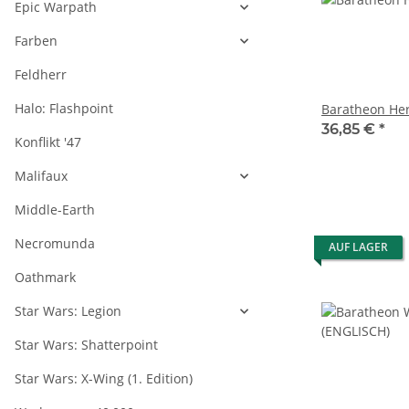
Epic Warpath
Farben
Feldherr
Halo: Flashpoint
Baratheon He
36,85 €
*
Konflikt '47
Malifaux
Middle-Earth
Necromunda
AUF LAGER
Oathmark
Star Wars: Legion
Star Wars: Shatterpoint
Star Wars: X-Wing (1. Edition)