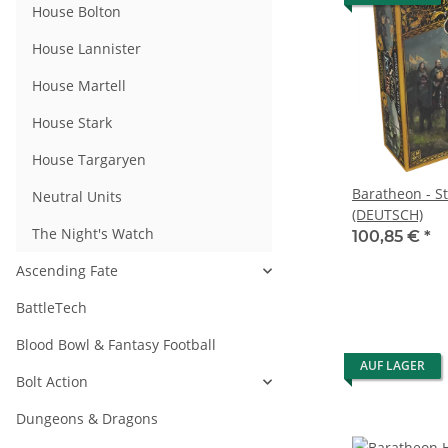
House Bolton
House Lannister
House Martell
House Stark
House Targaryen
Baratheon - St
Neutral Units
(DEUTSCH)
The Night's Watch
100,85 €
*
Ascending Fate
BattleTech
Blood Bowl & Fantasy Football
AUF LAGER
Bolt Action
Dungeons & Dragons