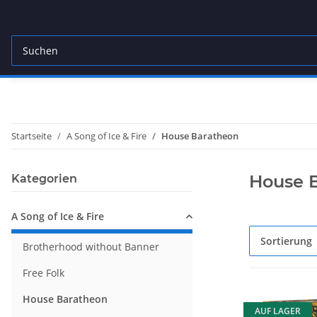
Startseite
A Song of Ice & Fire
House Baratheon
House 
Kategorien
A Song of Ice & Fire
Sortierung
Brotherhood without Banner
Free Folk
House Baratheon
AUF LAGER