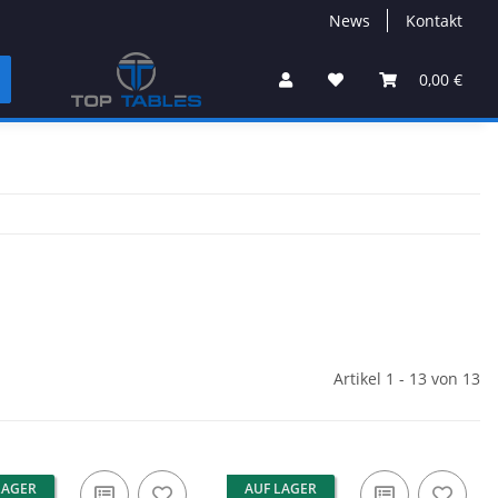
News
Kontakt
0,00 €
Artikel 1 - 13 von 13
LAGER
AUF LAGER