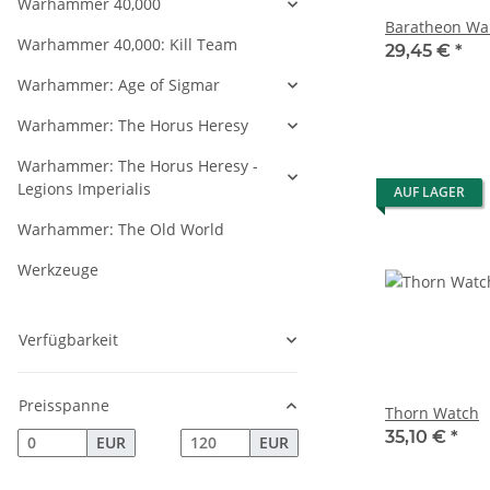
Warhammer 40,000
Baratheon Wa
Warhammer 40,000: Kill Team
29,45 €
*
Warhammer: Age of Sigmar
Warhammer: The Horus Heresy
Warhammer: The Horus Heresy -
Legions Imperialis
AUF LAGER
Warhammer: The Old World
Werkzeuge
Verfügbarkeit
Preisspanne
Thorn Watch
35,10 €
*
EUR
EUR