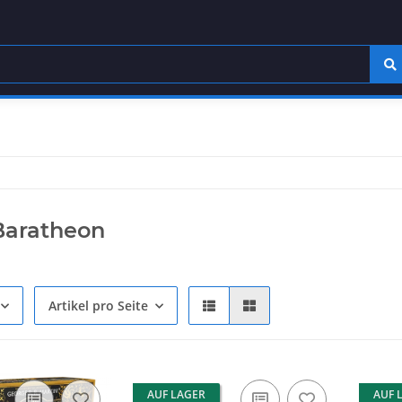
Baratheon
Artikel pro Seite
AUF LAGER
AUF 