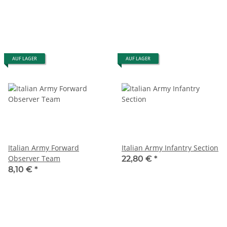
AUF LAGER
AUF LAGER
Italian Army Forward
Italian Army Infantry Section
Observer Team
22,80 €
*
8,10 €
*