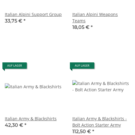
Italian Alpini Support Group
Italian Alpini Weapons
Teams
33,75 €
*
18,05 €
*
AUF LAGER
AUF LAGER
Italian Army & Blackshirts
Italian Army & Blackshirts -
Bolt Action Starter Army
42,30 €
*
112,50 €
*