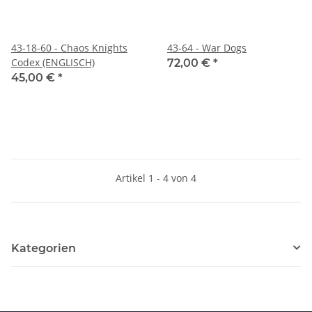
43-18-60 - Chaos Knights
43-64 - War Dogs
Codex (ENGLISCH)
72,00 €
*
45,00 €
*
Artikel 1 - 4 von 4
Kategorien