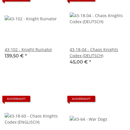
43-102 - Knight Ruinator
43-18-04 - Chaos Knights
Codex (DEUTSCH)
139,50 €
*
45,00 €
*
AUSVERKAUFT
AUSVERKAUFT