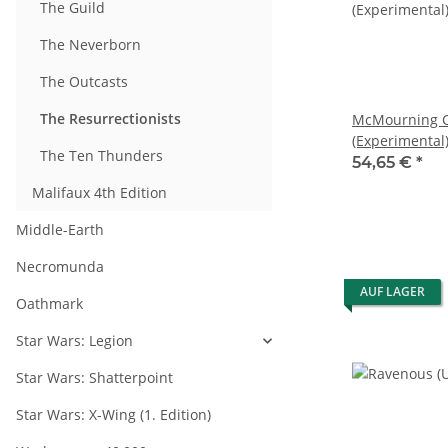
The Guild
The Neverborn
The Outcasts
The Resurrectionists
McMourning C
(Experimental
The Ten Thunders
54,65 €
*
Malifaux 4th Edition
Middle-Earth
Necromunda
AUF LAGER
Oathmark
Star Wars: Legion
Star Wars: Shatterpoint
Star Wars: X-Wing (1. Edition)