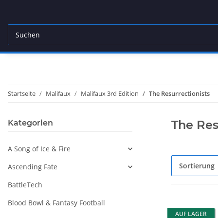
Startseite
Malifaux
Malifaux 3rd Edition
The Resurrectionists
The Res
Kategorien
A Song of Ice & Fire
Sortierung
Ascending Fate
BattleTech
Blood Bowl & Fantasy Football
AUF LAGER