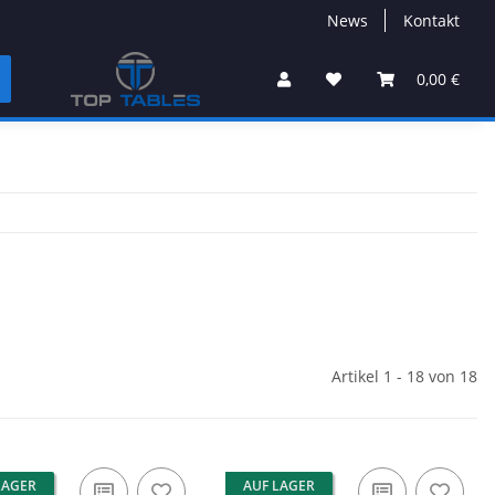
News
Kontakt
0,00 €
Artikel 1 - 18 von 18
LAGER
AUF LAGER