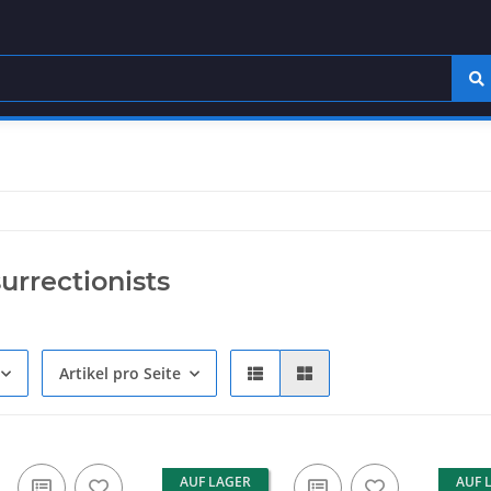
urrectionists
Artikel pro Seite
AUF LAGER
AUF 