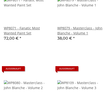
WP8071 - Fanatic Most
WP8079 - Masterclass - John
Wanted Paint Set
Blanche - Volume 1
72,00 €
*
38,00 €
*
AUSVERKAUFT
AUSVERKAUFT