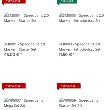
AUSVERKAUFT
AUF LAGER
SM8001 - Speedpaint 2.0
SM8003 - Speedpaint 2.0
Marker - Starter Set
Marker - Introductory Set
45,00 €
*
11,50 €
*
AUSVERKAUFT
AUSVERKAUFT