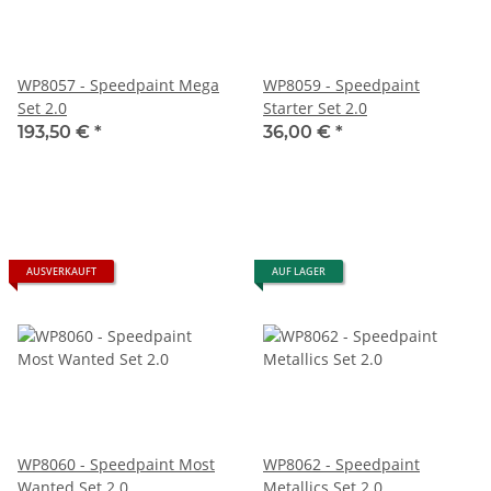
WP8057 - Speedpaint Mega
WP8059 - Speedpaint
Set 2.0
Starter Set 2.0
193,50 €
*
36,00 €
*
AUSVERKAUFT
AUF LAGER
WP8060 - Speedpaint Most
WP8062 - Speedpaint
Wanted Set 2.0
Metallics Set 2.0