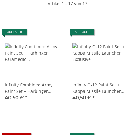
Artikel 1 - 17 von 17
AUF LAGER
AUF LAGER
Infinity Combined Army
Infinity O-12 Paint Set +
Paint Set + Harbinger
Kappa Missile Launcher
Paramedic Exclusive
Exclusive
40,50 €
*
40,50 €
*