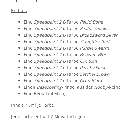
Enthält:
Eine
Speedpaint 2.0
-Farbe
Pallid Bone
Eine
Speedpaint 2.0
-Farbe
Zealot Yellow
Eine
Speedpaint 2.0
-Farbe
Broadsword Silver
Eine
Speedpaint 2.0
-Farbe
Slaughter Red
Eine
Speedpaint 2.0
-Farbe
Purple Swarm
Eine
Speedpaint 2.0
-Farbe
Beowulf Blue
Eine
Speedpaint 2.0
-Farbe
Orc Skin
Eine
Speedpaint 2.0
-Farbe
Peachy Flesh
Eine
Speedpaint 2.0
-Farbe
Satchel Brown
Eine
Speedpaint 2.0
-Farbe
Grim Black
Einen
Basecoating
-Pinsel aus der
Hobby
-Reihe
Eine Bemalanleitung
Inhalt: 18ml je Farbe
Jede Farbe enthält 2 Aktivatorkugeln