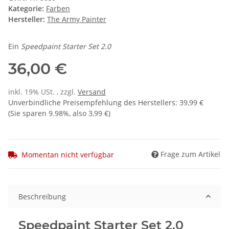
Kategorie:
Farben
Hersteller:
The Army Painter
Ein
Speedpaint Starter Set 2.0
36,00 €
inkl. 19% USt. , zzgl.
Versand
Unverbindliche Preisempfehlung des Herstellers
:
39,99 €
(Sie sparen
9.98%
, also
3,99 €
)
Frage zum Artikel
Momentan nicht verfügbar
Beschreibung
Speedpaint Starter Set 2.0