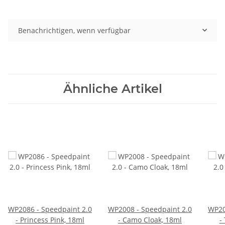
Benachrichtigen, wenn verfügbar
Ähnliche Artikel
WP2086 - Speedpaint 2.0
WP2008 - Speedpaint 2.0
WP20
- Princess Pink, 18ml
- Camo Cloak, 18ml
-