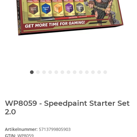
WP8059 - Speedpaint Starter Set
2.0
Artikelnummer:
5713799805903
GTIN:
WP8059