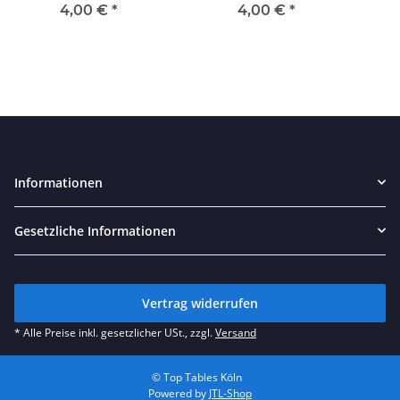
4,00 €
*
4,00 €
*
Informationen
Gesetzliche Informationen
Vertrag widerrufen
* Alle Preise inkl. gesetzlicher USt., zzgl.
Versand
© Top Tables Köln
Powered by
JTL-Shop