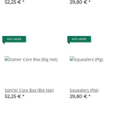
52,25 €
*
29,80 €
*
AUF LAGER
AUF LAGER
Som'er Core Box (Big Hat)
Squealers (Pig)
52,25 €
*
29,80 €
*