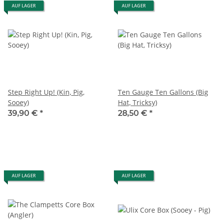
AUF LAGER
AUF LAGER
Step Right Up! (Kin, Pig,
Ten Gauge Ten Gallons (Big
Sooey)
Hat, Tricksy)
39,90 €
*
28,50 €
*
AUF LAGER
AUF LAGER