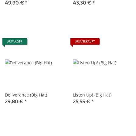
49,90 €
*
43,30 €
*
AUF LAGER
AUSVERKAUFT
Deliverance (Big Hat)
Listen Up! (Big Hat)
29,80 €
*
25,55 €
*