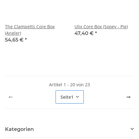
The Clampetts Core Box
Ulix Core Box (Sooey - Pig)
(Angler)
47,40 €
*
54,65 €
*
Artikel 1 - 20 von 23
Seite
1
Kategorien