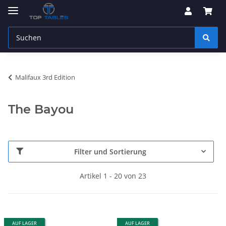
Malifaux 3rd Edition
The Bayou
Filter und Sortierung
Artikel 1 - 20 von 23
AUF LAGER
AUF LAGER