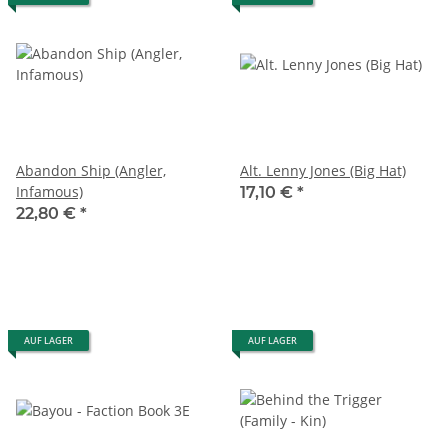
Abandon Ship (Angler,
Alt. Lenny Jones (Big Hat)
Infamous)
17,10 €
*
22,80 €
*
AUF LAGER
AUF LAGER