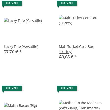
AUF LAGER
AUF LAGER
Lucky Fate (Versatile)
Mah Tucket Core Box
(Tricksy)
37,70 €
*
49,65 €
*
AUF LAGER
AUF LAGER