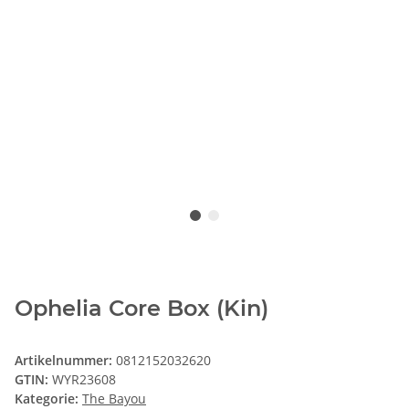
Ophelia Core Box (Kin)
Artikelnummer:
0812152032620
GTIN:
WYR23608
Kategorie:
The Bayou