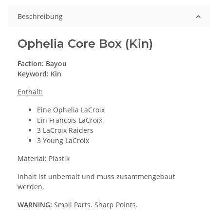
Beschreibung
Ophelia Core Box (Kin)
Faction: Bayou
Keyword: Kin
Enthält:
Eine Ophelia LaCroix
Ein Francois LaCroix
3 LaCroix Raiders
3 Young LaCroix
Material: Plastik
Inhalt ist unbemalt und muss zusammengebaut
werden.
WARNING:
Small Parts. Sharp Points.