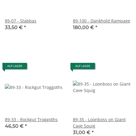
89-07 - Stabbas
89-100 - Dankhold Rampage
33,50 €
*
180,00 €
*
AUF LAGER
AUF LAGER
89-33 - Rockgut Troggoths
89-35 - Loonboss on Giant
Cave Squig
46,50 €
*
31,00 €
*