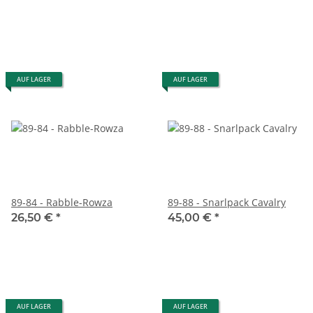
AUF LAGER
AUF LAGER
89-84 - Rabble-Rowza
89-88 - Snarlpack Cavalry
26,50 €
*
45,00 €
*
AUF LAGER
AUF LAGER