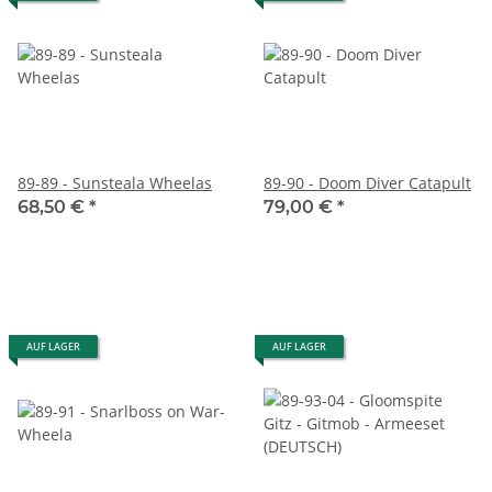
89-89 - Sunsteala Wheelas
89-90 - Doom Diver Catapult
68,50 €
*
79,00 €
*
AUF LAGER
AUF LAGER