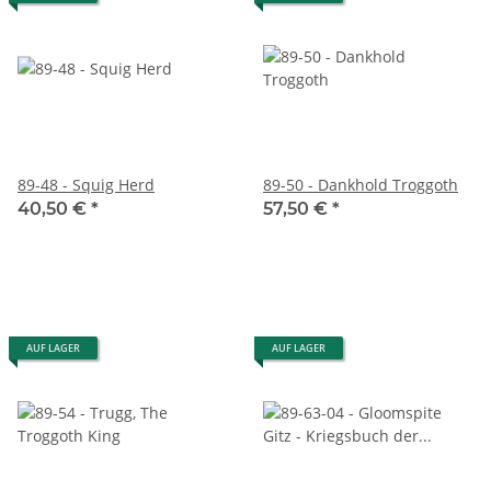
89-48 - Squig Herd
89-50 - Dankhold Troggoth
40,50 €
*
57,50 €
*
AUF LAGER
AUF LAGER