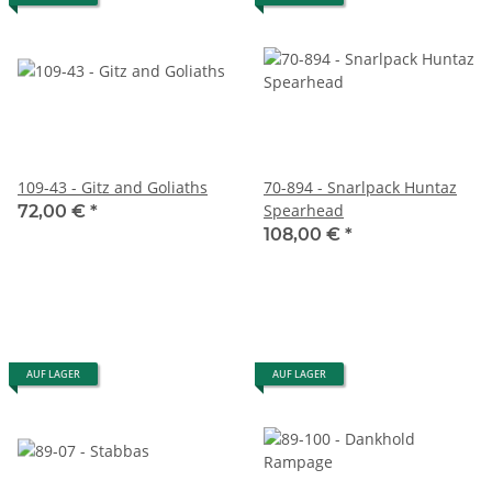
109-43 - Gitz and Goliaths
70-894 - Snarlpack Huntaz
Spearhead
72,00 €
*
108,00 €
*
AUF LAGER
AUF LAGER