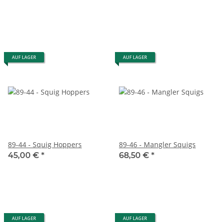
AUF LAGER
AUF LAGER
89-44 - Squig Hoppers
89-46 - Mangler Squigs
45,00 €
*
68,50 €
*
AUF LAGER
AUF LAGER