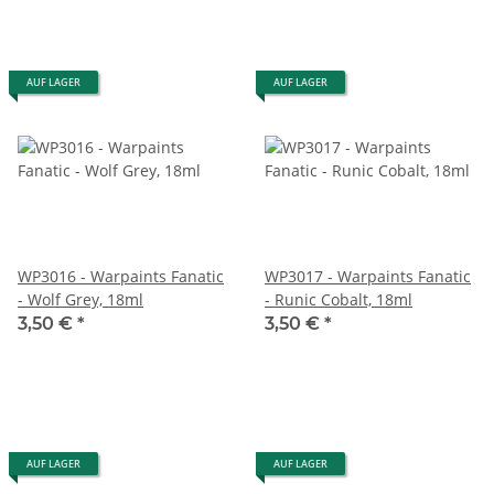
AUF LAGER
AUF LAGER
WP3016 - Warpaints Fanatic
WP3017 - Warpaints Fanatic
- Wolf Grey, 18ml
- Runic Cobalt, 18ml
3,50 €
*
3,50 €
*
AUF LAGER
AUF LAGER