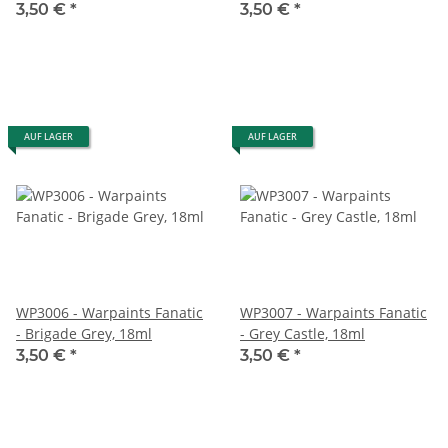
3,50 €
*
3,50 €
*
AUF LAGER
AUF LAGER
WP3006 - Warpaints Fanatic
WP3007 - Warpaints Fanatic
- Brigade Grey, 18ml
- Grey Castle, 18ml
3,50 €
*
3,50 €
*