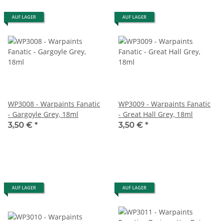
AUF LAGER
AUF LAGER
WP3008 - Warpaints Fanatic
WP3009 - Warpaints Fanatic
- Gargoyle Grey, 18ml
- Great Hall Grey, 18ml
3,50 €
*
3,50 €
*
AUF LAGER
AUF LAGER