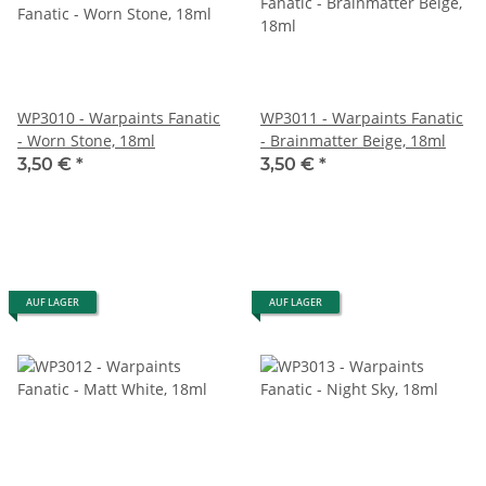
WP3010 - Warpaints Fanatic
WP3011 - Warpaints Fanatic
- Worn Stone, 18ml
- Brainmatter Beige, 18ml
3,50 €
*
3,50 €
*
AUF LAGER
AUF LAGER