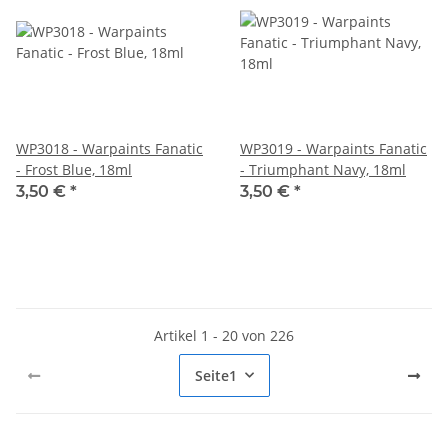
WP3018 - Warpaints Fanatic
WP3019 - Warpaints Fanatic
- Frost Blue, 18ml
- Triumphant Navy, 18ml
3,50 €
*
3,50 €
*
Artikel 1 - 20 von 226
Seite
1