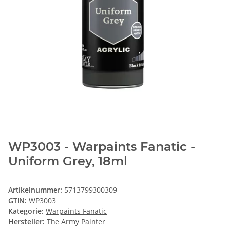
WP3003 - Warpaints Fanatic -
Uniform Grey, 18ml
Artikelnummer:
5713799300309
GTIN:
WP3003
Kategorie:
Warpaints Fanatic
Hersteller:
The Army Painter