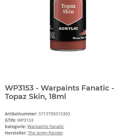
WP3153 - Warpaints Fanatic -
Topaz Skin, 18ml
Artikelnummer:
5713799315303
GTIN:
WP3153
Kategorie:
Warpaints Fanatic
Hersteller:
The Army Painter