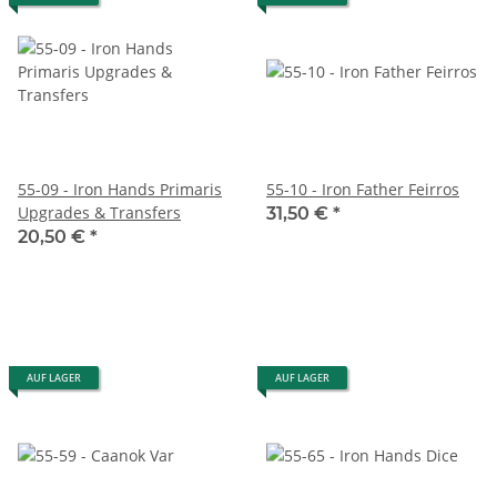
55-09 - Iron Hands Primaris
55-10 - Iron Father Feirros
Upgrades & Transfers
31,50 €
*
20,50 €
*
AUF LAGER
AUF LAGER