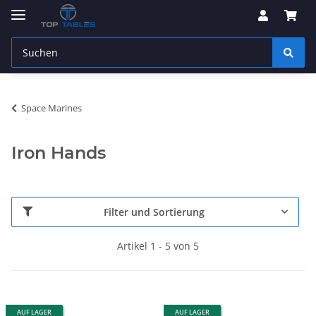
Space Marines
Iron Hands
Filter und Sortierung
Artikel 1 - 5 von 5
AUF LAGER
AUF LAGER