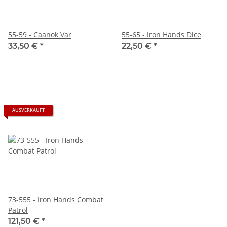
55-59 - Caanok Var
55-65 - Iron Hands Dice
33,50 €
*
22,50 €
*
AUSVERKAUFT
73-555 - Iron Hands Combat
Patrol
121,50 €
*