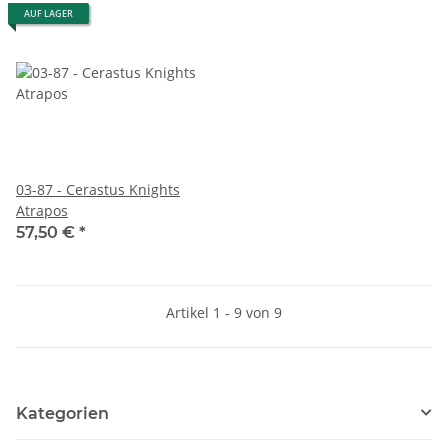
AUF LAGER
03-87 - Cerastus Knights
Atrapos
57,50 €
*
Artikel 1 - 9 von 9
Kategorien