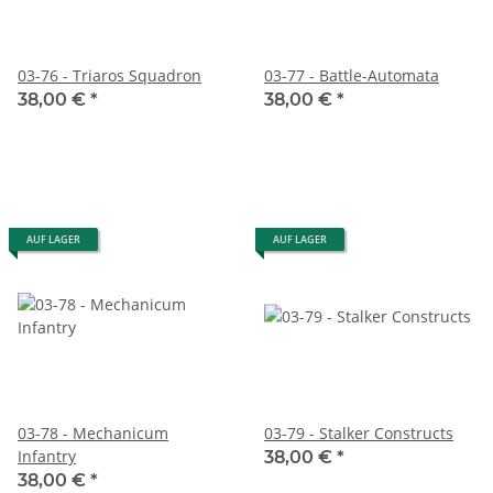
03-76 - Triaros Squadron
03-77 - Battle-Automata
38,00 €
*
38,00 €
*
AUF LAGER
AUF LAGER
03-78 - Mechanicum
03-79 - Stalker Constructs
Infantry
38,00 €
*
38,00 €
*