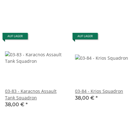
AUF LAGER
AUF LAGER
03-83 - Karacnos Assault
03-84 - Krios Squadron
Tank Squadron
38,00 €
*
38,00 €
*