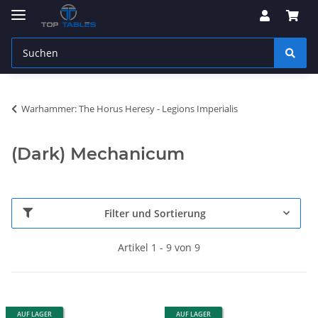
Warhammer: The Horus Heresy - Legions Imperialis
(Dark) Mechanicum
Filter und Sortierung
Artikel 1 - 9 von 9
AUF LAGER
AUF LAGER