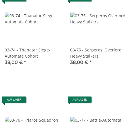
03-74 - Thanatar Siege-
03-75 - Serperos 'Overlord'
Automata Cohort
Heavy Stalkers
38,00 €
*
38,00 €
*
AUF LAGER
AUF LAGER