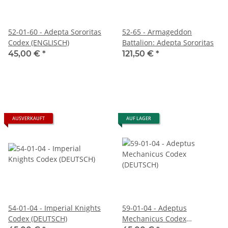
52-01-60 - Adepta Sororitas
52-65 - Armageddon
Codex (ENGLISCH)
Battalion: Adepta Sororitas
45,00 €
*
121,50 €
*
AUSVERKAUFT
AUF LAGER
54-01-04 - Imperial Knights
59-01-04 - Adeptus
Codex (DEUTSCH)
Mechanicus Codex