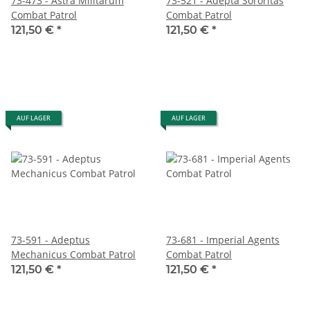
73-473 - Astra Militarum
73-521 - Adepta Sororitas
Combat Patrol
Combat Patrol
121,50 €
*
121,50 €
*
AUF LAGER
AUF LAGER
73-591 - Adeptus
73-681 - Imperial Agents
Mechanicus Combat Patrol
Combat Patrol
121,50 €
*
121,50 €
*