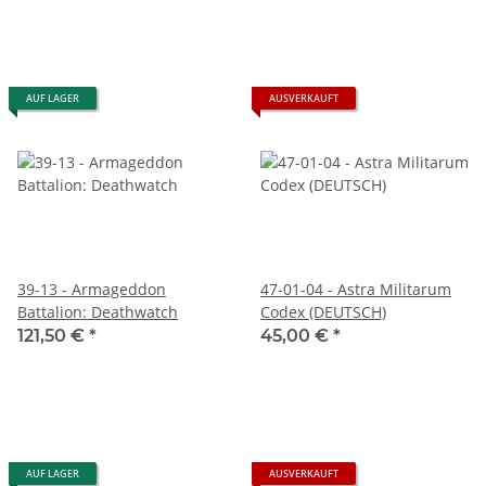
AUF LAGER
AUSVERKAUFT
39-13 - Armageddon
47-01-04 - Astra Militarum
Battalion: Deathwatch
Codex (DEUTSCH)
121,50 €
*
45,00 €
*
AUF LAGER
AUSVERKAUFT