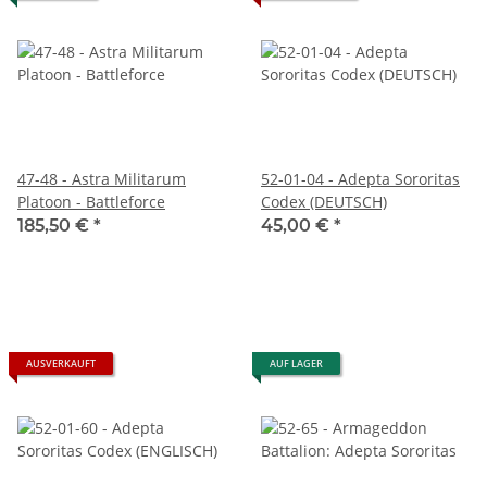
47-48 - Astra Militarum
52-01-04 - Adepta Sororitas
Platoon - Battleforce
Codex (DEUTSCH)
185,50 €
*
45,00 €
*
AUSVERKAUFT
AUF LAGER