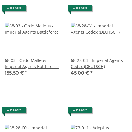
AUF LAGER
AUF LAGER
68-03 - Ordo Malleus -
68-28-04 - Imperial Agents
Imperial Agents Battleforce
Codex (DEUTSCH)
155,50 €
*
45,00 €
*
AUF LAGER
AUF LAGER