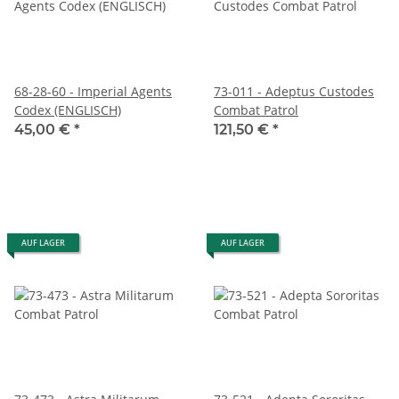
68-28-60 - Imperial Agents
73-011 - Adeptus Custodes
Codex (ENGLISCH)
Combat Patrol
45,00 €
*
121,50 €
*
AUF LAGER
AUF LAGER