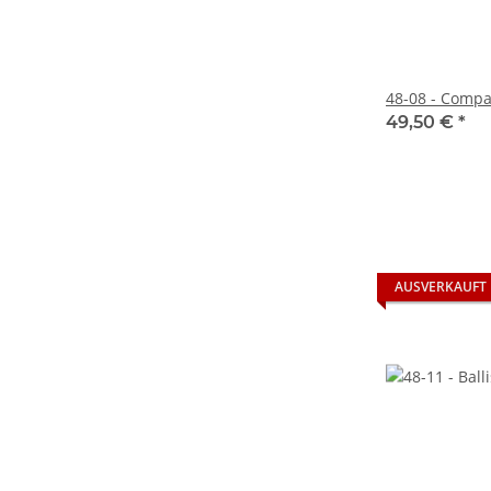
48-08 - Comp
49,50 €
*
AUSVERKAUFT