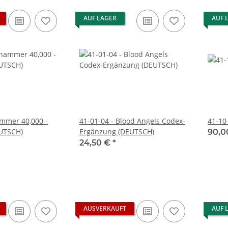
AUF LAGER
AUF 
mmer 40,000 -
41-01-04 - Blood Angels Codex-
41-10
EUTSCH)
Ergänzung (DEUTSCH)
90,0
24,50 €
*
AUSVERKAUFT
AUF 