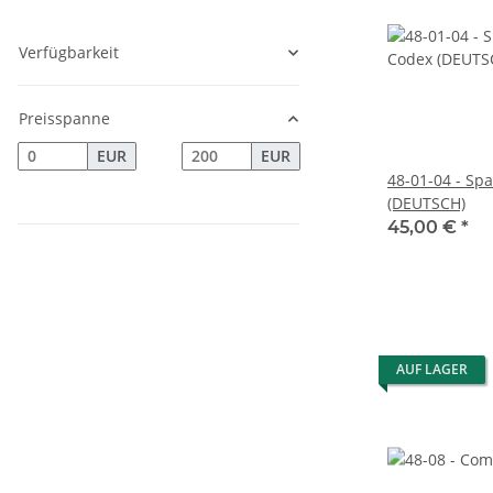
Verfügbarkeit
Preisspanne
EUR
EUR
48-01-04 - Sp
(DEUTSCH)
45,00 €
*
AUF LAGER