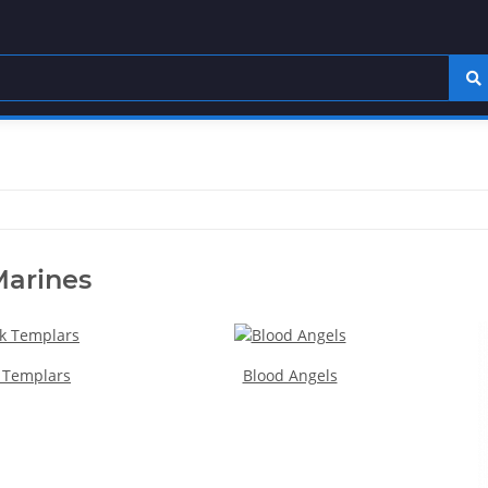
Marines
 Templars
Blood Angels