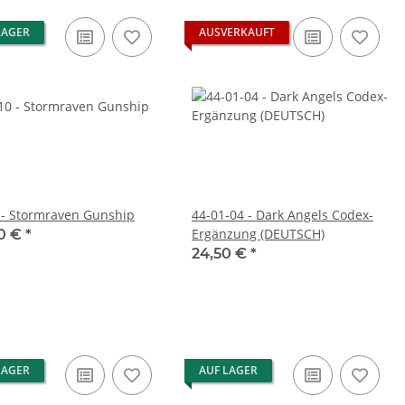
LAGER
AUSVERKAUFT
 - Stormraven Gunship
44-01-04 - Dark Angels Codex-
Ergänzung (DEUTSCH)
0 €
*
24,50 €
*
LAGER
AUF LAGER