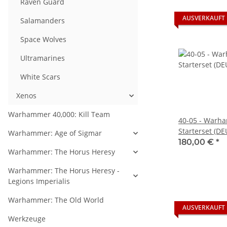
Raven Guard
AUSVERKAUFT
Salamanders
Space Wolves
Ultramarines
White Scars
Xenos
Warhammer 40,000: Kill Team
40-05 - Warha
Starterset (D
Warhammer: Age of Sigmar
180,00 €
*
Warhammer: The Horus Heresy
Warhammer: The Horus Heresy -
Legions Imperialis
Warhammer: The Old World
AUSVERKAUFT
Werkzeuge