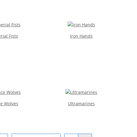
rial Fists
Iron Hands
e Wolves
Ultramarines