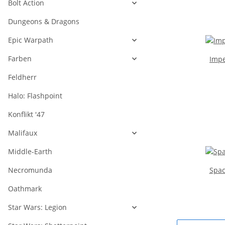
Bolt Action
Dungeons & Dragons
Epic Warpath
Farben
Impe
Feldherr
Halo: Flashpoint
Konflikt '47
Malifaux
Middle-Earth
Spac
Necromunda
Oathmark
Star Wars: Legion