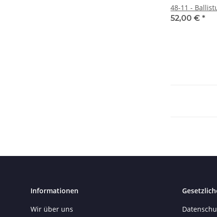
48-11 - Balli
52,00 €
*
Informationen
Gesetzlich
Wir über uns
Datenschu