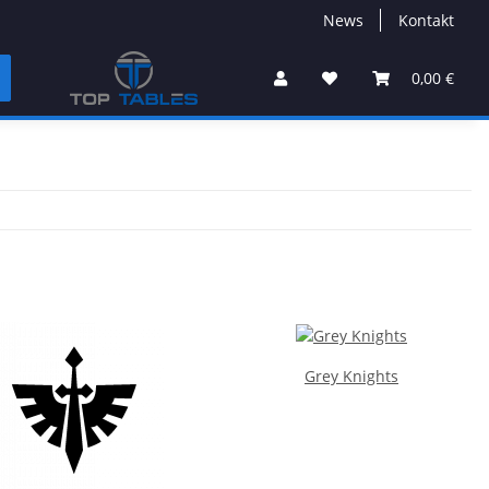
News
Kontakt
0,00 €
Grey Knights