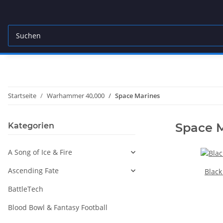
Startseite
Warhammer 40,000
Space Marines
Space 
Kategorien
A Song of Ice & Fire
Ascending Fate
Black
BattleTech
Blood Bowl & Fantasy Football