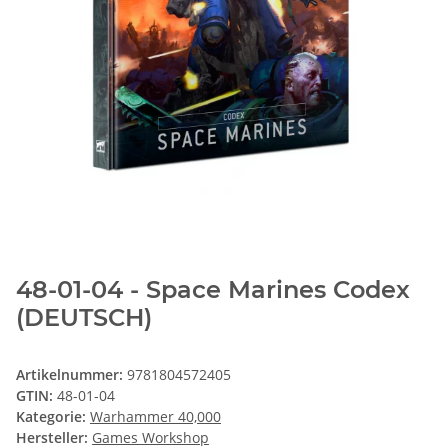
48-01-04 - Space Marines Codex
(DEUTSCH)
Artikelnummer:
9781804572405
GTIN:
48-01-04
Kategorie:
Warhammer 40,000
Hersteller:
Games Workshop