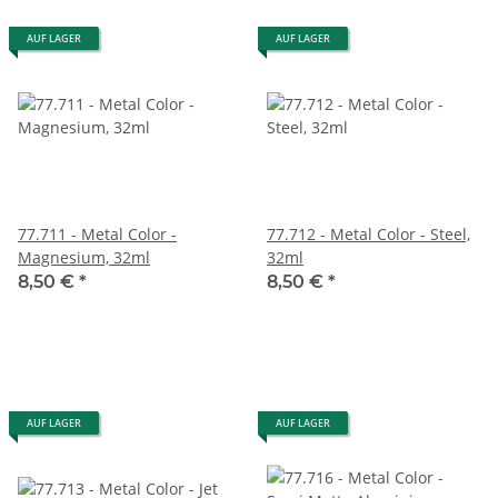
AUF LAGER
AUF LAGER
77.711 - Metal Color -
77.712 - Metal Color - Steel,
Magnesium, 32ml
32ml
8,50 €
*
8,50 €
*
AUF LAGER
AUF LAGER