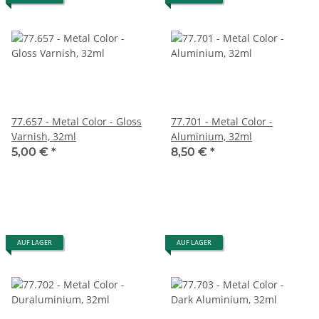
77.657 - Metal Color - Gloss
77.701 - Metal Color -
Varnish, 32ml
Aluminium, 32ml
5,00 €
*
8,50 €
*
AUF LAGER
AUF LAGER