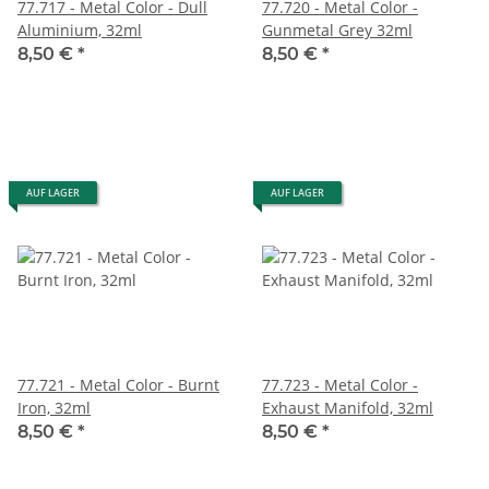
77.717 - Metal Color - Dull
77.720 - Metal Color -
Aluminium, 32ml
Gunmetal Grey 32ml
8,50 €
*
8,50 €
*
AUF LAGER
AUF LAGER
77.721 - Metal Color - Burnt
77.723 - Metal Color -
Iron, 32ml
Exhaust Manifold, 32ml
8,50 €
*
8,50 €
*