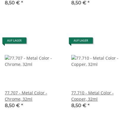
8,50 €
*
8,50 €
*
AUF LAGER
AUF LAGER
77.707 - Metal Color -
77.710 - Metal Color -
Chrome, 32ml
Copper, 32ml
8,50 €
*
8,50 €
*