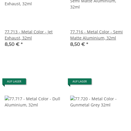
77.713 - Metal Color - Jet
77.716 - Metal Color - Semi
Exhaust, 32ml
Matte Aluminium, 32ml
8,50 €
*
8,50 €
*
AUF LAGER
AUF LAGER