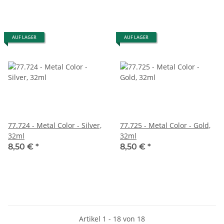
AUF LAGER
AUF LAGER
77.724 - Metal Color - Silver,
77.725 - Metal Color - Gold,
32ml
32ml
8,50 €
*
8,50 €
*
Artikel 1 - 18 von 18