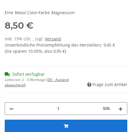
Eine
Metal Color
-Farbe
Magnesium
8,50 €
inkl. 19% USt. , zzgl.
Versand
Unverbindliche Preisempfehlung des Herstellers
:
9,45 €
(Sie sparen
10.05%
, also
0,95 €
)
Sofort verfügbar
Lieferzeit:
2 - 3 Werktage
(DE - Ausland
Frage zum Artikel
abweichend)
Stk