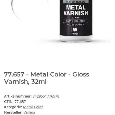
77.657 - Metal Color - Gloss
Varnish, 32ml
Artikelnummer:
8429551776578
GTIN:
77.657
Kategorie:
Metal Color
Hersteller:
Vallejo