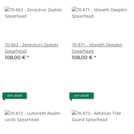
70-863 - Zenestra's Zealots
70-871 - Idoneth Deepkin
Spearhead
Spearhead
108,00 €
*
108,00 €
*
AUF LAGER
AUF LAGER