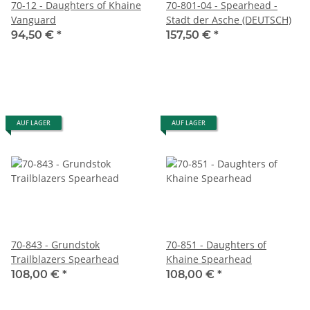
70-12 - Daughters of Khaine
70-801-04 - Spearhead -
Vanguard
Stadt der Asche (DEUTSCH)
94,50 €
*
157,50 €
*
AUF LAGER
AUF LAGER
70-843 - Grundstok
70-851 - Daughters of
Trailblazers Spearhead
Khaine Spearhead
108,00 €
*
108,00 €
*