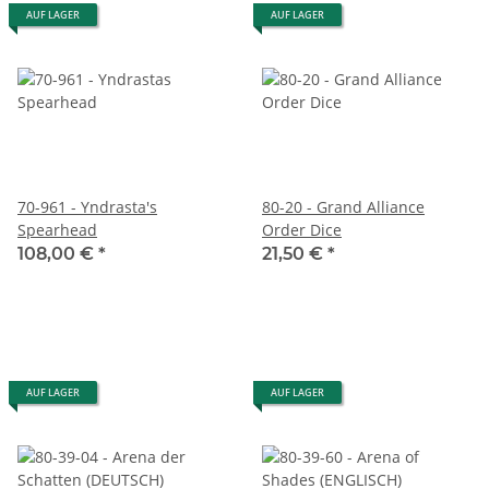
AUF LAGER
AUF LAGER
70-961 - Yndrasta's
80-20 - Grand Alliance
Spearhead
Order Dice
108,00 €
*
21,50 €
*
AUF LAGER
AUF LAGER