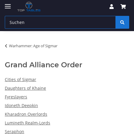
Warhammer: Age of Sigmar
Grand Alliance Order
Cities of Sigmar
Daughters of Khaine
Fyreslayers
Idoneth Deepkin
Kharadron Overlords
Lumineth Realm-Lords
Seraphon