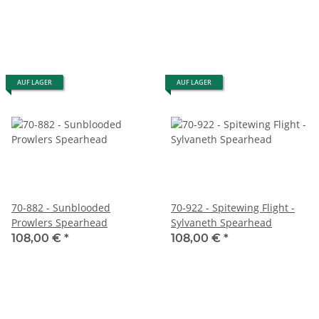
AUF LAGER
AUF LAGER
70-882 - Sunblooded
70-922 - Spitewing Flight -
Prowlers Spearhead
Sylvaneth Spearhead
108,00 €
*
108,00 €
*