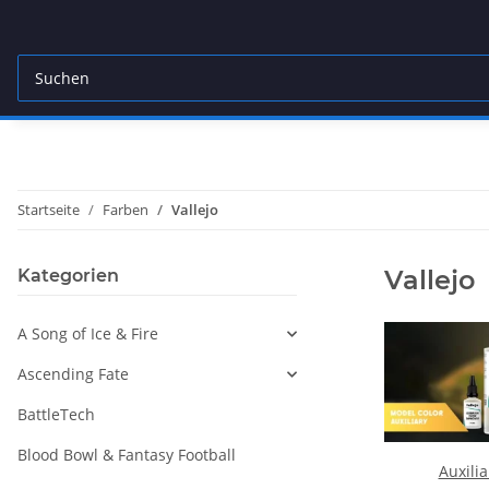
Startseite
Farben
Vallejo
Vallejo
Kategorien
A Song of Ice & Fire
Ascending Fate
BattleTech
Blood Bowl & Fantasy Football
Auxili