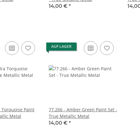
14,00 €
*
14,0
AUF LAGER
a Torquoise Paint
77.266 - Amber Green Paint Set -
allic Metal
True Metallic Metal
14,00 €
*