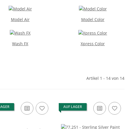
Model Air
Model Color
Wash FX
Xpress Color
Artikel 1 - 14 von 14
LAGER
AUF LAGER