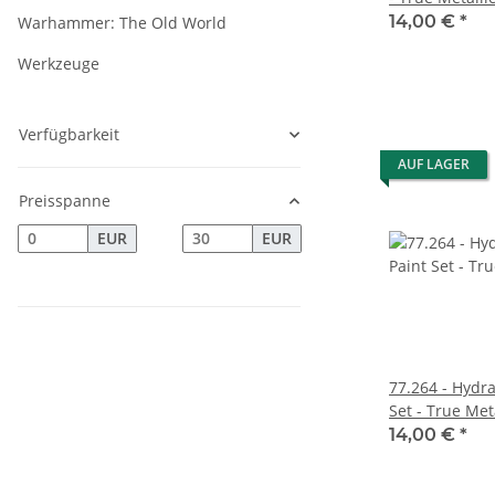
14,00 €
*
Warhammer: The Old World
Werkzeuge
Verfügbarkeit
AUF LAGER
Preisspanne
EUR
EUR
77.264 - Hydr
Set - True Met
14,00 €
*