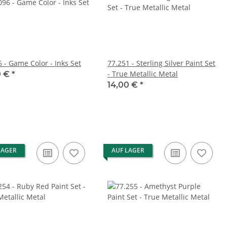
 - Game Color - Inks Set
77.251 - Sterling Silver Paint Set
- True Metallic Metal
0 €
*
14,00 €
*
LAGER
AUF LAGER