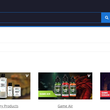
ary Products
Game Air