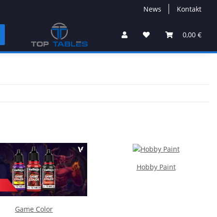
News
Kontakt
0,00 €
Hobby Paint
Game Color