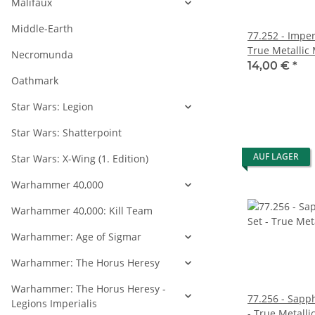
Malifaux
Middle-Earth
77.252 - Imper
True Metallic 
Necromunda
14,00 €
*
Oathmark
Star Wars: Legion
Star Wars: Shatterpoint
AUF LAGER
Star Wars: X-Wing (1. Edition)
Warhammer 40,000
Warhammer 40,000: Kill Team
Warhammer: Age of Sigmar
Warhammer: The Horus Heresy
Warhammer: The Horus Heresy -
77.256 - Sapph
Legions Imperialis
- True Metalli