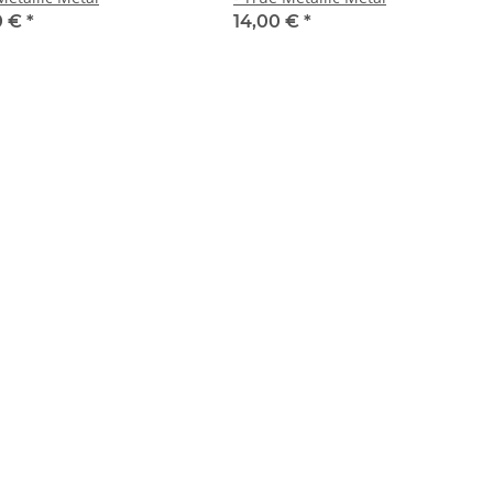
0 €
*
14,00 €
*