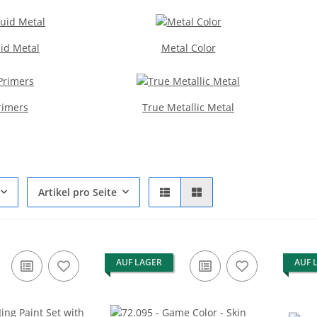
id Metal
Metal Color
rimers
True Metallic Metal
Artikel pro Seite
AUF LAGER
AUF 