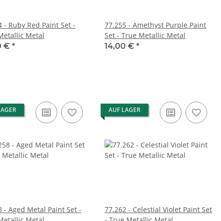
 - Ruby Red Paint Set -
77.255 - Amethyst Purple Paint
Metallic Metal
Set - True Metallic Metal
0 €
*
14,00 €
*
LAGER
AUF LAGER
 - Aged Metal Paint Set -
77.262 - Celestial Violet Paint Set
Metallic Metal
- True Metallic Metal