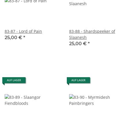
83-87 - Lord of Pain
83-88 - Shardspeeker of
Slaanesh
25,00 €
*
25,00 €
*
AUF LAGER
AUF LAGER