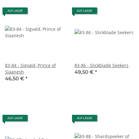
AUF LAGER
AUF LAGER
83-84 - Sigvald, Prince of
83-86 - Slickblade Seekers
Slaanesh
49,50 €
*
46,50 €
*
AUF LAGER
AUF LAGER