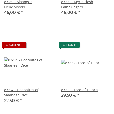
83-89 - Slaangor
83-90 - Myrmidesh
Fiendbloods
Painbringers
45,00 €
*
46,00 €
*
AUSVERKAUFT
AUF LAGER
83-94 - Hedonites of
83-96 - Lord of Hubris
Slaanesh Dice
29,50 €
*
22,50 €
*