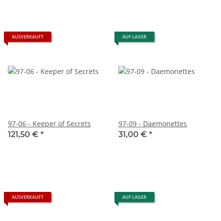
AUSVERKAUFT
AUF LAGER
97-06 - Keeper of Secrets
97-09 - Daemonettes
121,50 €
*
31,00 €
*
AUSVERKAUFT
AUF LAGER