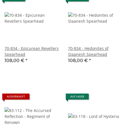
70-834 - Epicurean Revellers
70-834 - Hedonites of
Spearhead
Slaanesh Spearhead
108,00 €
*
108,00 €
*
AUSVERKAUFT
AUF LAGER