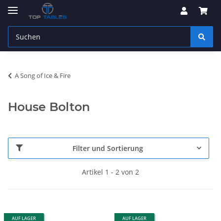
A Song of Ice & Fire
House Bolton
Filter und Sortierung
Artikel 1 - 2 von 2
AUF LAGER
AUF LAGER