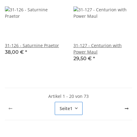
31-126 - Saturnine Praetor
31-127 - Centurion with
Power Maul
38,00 €
*
29,50 €
*
Artikel 1 - 20 von 73
Seite
1