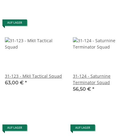
AUF LAGER
31-123 - MkII Tactical Squad
31-124 - Saturnine
Terminator Squad
63,00 €
*
56,50 €
*
AUF LAGER
AUF LAGER