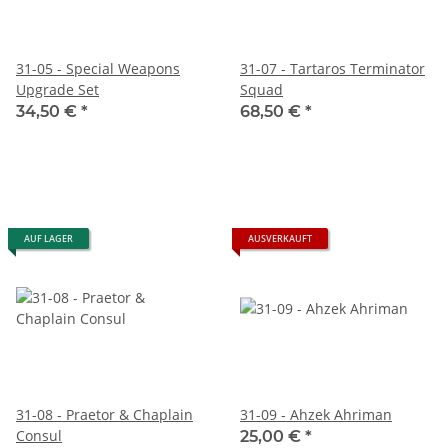
31-05 - Special Weapons
31-07 - Tartaros Terminator
Upgrade Set
Squad
34,50 €
*
68,50 €
*
AUF LAGER
AUSVERKAUFT
31-08 - Praetor & Chaplain
31-09 - Ahzek Ahriman
Consul
25,00 €
*