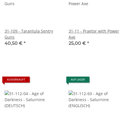
31-109 - Tarantula Sentry
31-11 - Praetor with Power
Guns
Axe
40,50 €
*
25,00 €
*
AUSVERKAUFT
AUF LAGER