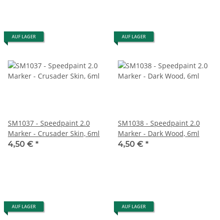
AUF LAGER
AUF LAGER
SM1037 - Speedpaint 2.0
SM1038 - Speedpaint 2.0
Marker - Crusader Skin, 6ml
Marker - Dark Wood, 6ml
4,50 €
*
4,50 €
*
AUF LAGER
AUF LAGER