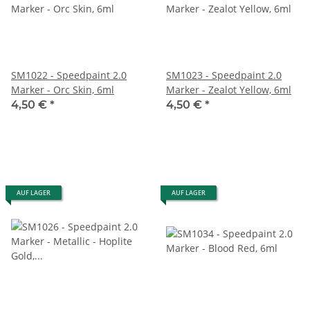
SM1022 - Speedpaint 2.0
SM1023 - Speedpaint 2.0
Marker - Orc Skin, 6ml
Marker - Zealot Yellow, 6ml
4,50 €
*
4,50 €
*
AUF LAGER
AUF LAGER