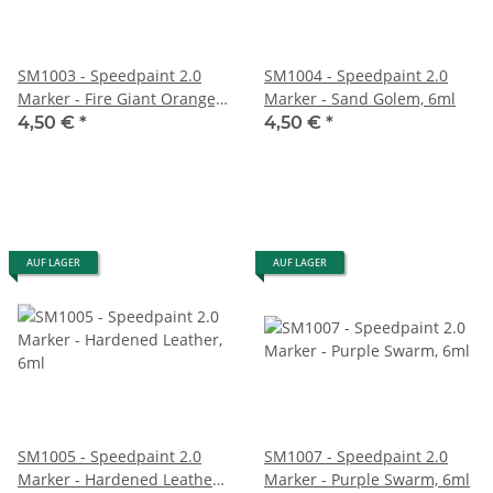
SM1003 - Speedpaint 2.0
SM1004 - Speedpaint 2.0
Marker - Fire Giant Orange,
Marker - Sand Golem, 6ml
6ml
4,50 €
*
4,50 €
*
AUF LAGER
AUF LAGER
SM1005 - Speedpaint 2.0
SM1007 - Speedpaint 2.0
Marker - Hardened Leather,
Marker - Purple Swarm, 6ml