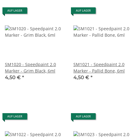
AUF LAGER
AUF LAGER
SM1020 - Speedpaint 2.0
SM1021 - Speedpaint 2.0
Marker - Grim Black, 6ml
Marker - Pallid Bone, 6ml
4,50 €
*
4,50 €
*
AUF LAGER
AUF LAGER