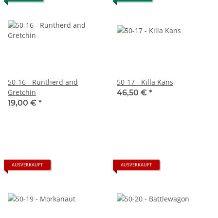
50-16 - Runtherd and
50-17 - Killa Kans
Gretchin
46,50 €
*
19,00 €
*
AUSVERKAUFT
AUSVERKAUFT