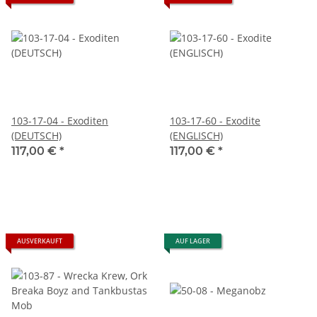
103-17-04 - Exoditen
103-17-60 - Exodite
(DEUTSCH)
(ENGLISCH)
117,00 €
*
117,00 €
*
AUSVERKAUFT
AUF LAGER