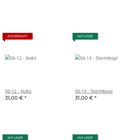
AUSVERKAUFT
AUF LAGER
50-12 - Nobz
50-13 - Stormboyz
31,00 €
*
31,00 €
*
AUF LAGER
AUF LAGER