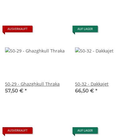
AUSVERKAUFT
AUF LAGER
50-29 - Ghazghkull Thraka
50-32 - Dakkajet
57,50 €
*
66,50 €
*
AUSVERKAUFT
AUF LAGER