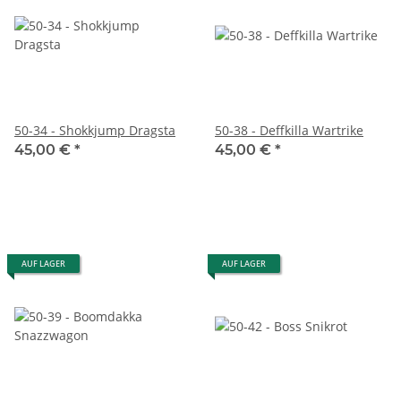
50-34 - Shokkjump Dragsta
50-38 - Deffkilla Wartrike
45,00 €
*
45,00 €
*
AUF LAGER
AUF LAGER