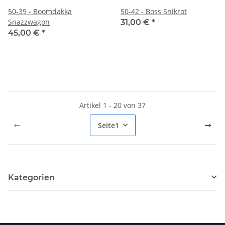
50-39 - Boomdakka
50-42 - Boss Snikrot
Snazzwagon
31,00 €
*
45,00 €
*
Artikel 1 - 20 von 37
Seite
1
Kategorien