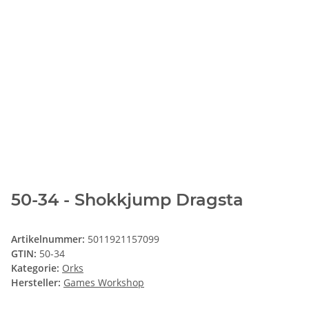
50-34 - Shokkjump Dragsta
Artikelnummer:
5011921157099
GTIN:
50-34
Kategorie:
Orks
Hersteller:
Games Workshop