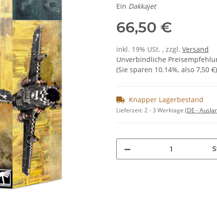
Ein
Dakkajet
66,50 €
inkl. 19% USt. , zzgl.
Versand
Unverbindliche Preisempfehlun
(Sie sparen
10.14%
, also
7,50 €
)
Knapper Lagerbestand
Lieferzeit:
2 - 3 Werktage
(DE - Ausla
S