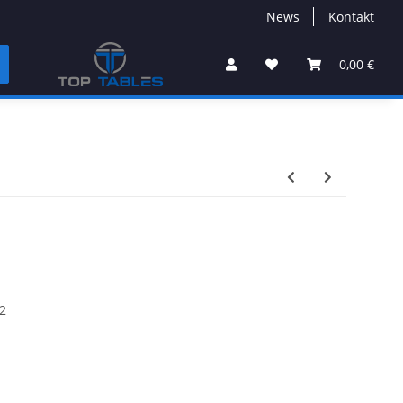
News
Kontakt
0,00 €
2