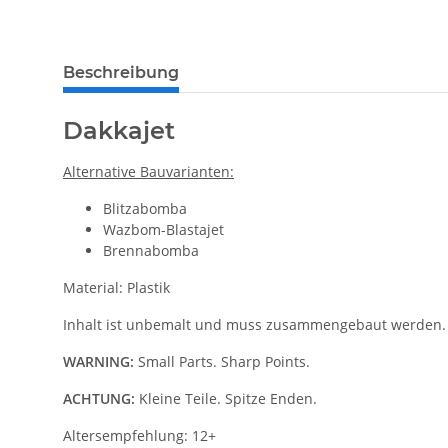
Beschreibung
Dakkajet
Alternative Bauvarianten:
Blitzabomba
Wazbom-Blastajet
Brennabomba
Material: Plastik
Inhalt ist unbemalt und muss zusammengebaut werden.
WARNING:
Small Parts. Sharp Points.
ACHTUNG:
Kleine Teile. Spitze Enden.
Altersempfehlung: 12+