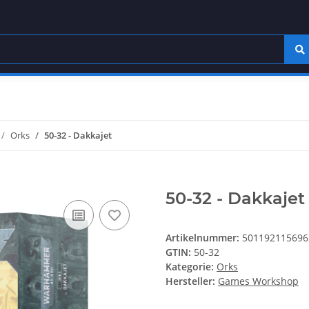
Orks
50-32 - Dakkajet
50-32 - Dakkajet
Artikelnummer:
501192115696
GTIN:
50-32
Kategorie:
Orks
Hersteller:
Games Workshop