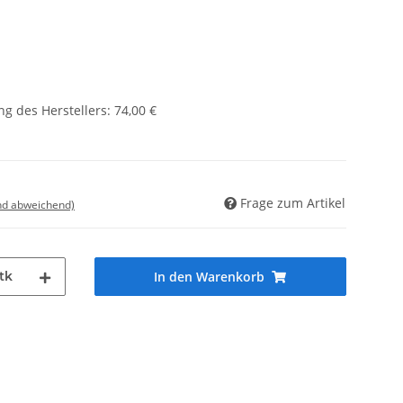
g des Herstellers
:
74,00 €
Frage zum Artikel
nd abweichend)
tk
In den Warenkorb