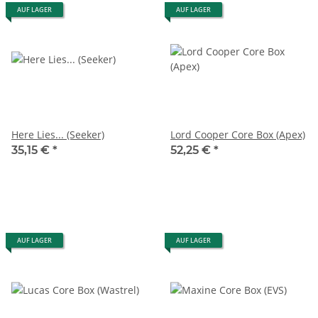
AUF LAGER
AUF LAGER
Here Lies... (Seeker)
Lord Cooper Core Box (Apex)
35,15 €
*
52,25 €
*
AUF LAGER
AUF LAGER