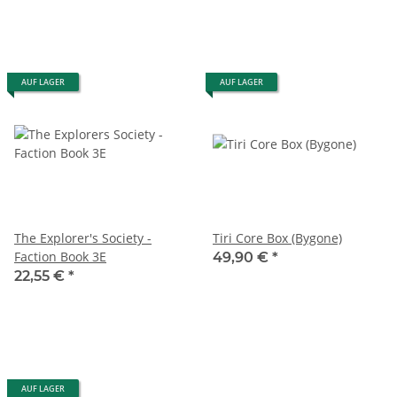
AUF LAGER
AUF LAGER
The Explorer's Society -
Tiri Core Box (Bygone)
Faction Book 3E
49,90 €
*
22,55 €
*
AUF LAGER