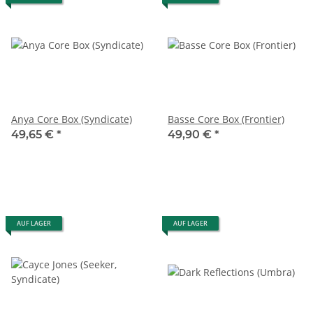
Anya Core Box (Syndicate)
Basse Core Box (Frontier)
49,65 €
*
49,90 €
*
AUF LAGER
AUF LAGER