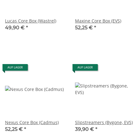
Lucas Core Box (Wastrel)
Maxine Core Box (EVS)
49,90 €
*
52,25 €
*
AUF LAGER
AUF LAGER
Nexus Core Box (Cadmus)
Slipstreamers (Bygone, EVS)
52,25 €
*
39,90 €
*