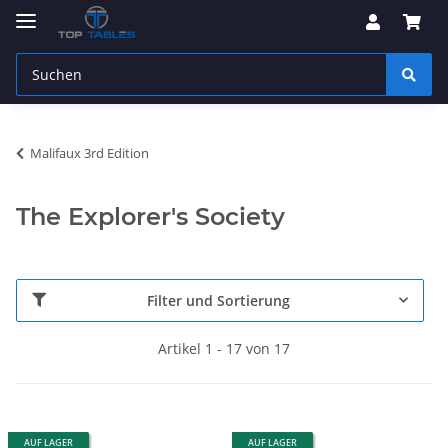
Malifaux 3rd Edition
The Explorer's Society
Filter und Sortierung
Artikel 1 - 17 von 17
AUF LAGER
AUF LAGER