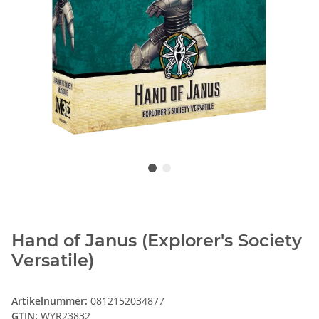
Hand of Janus (Explorer's Society
Versatile)
Artikelnummer:
0812152034877
GTIN:
WYR23832