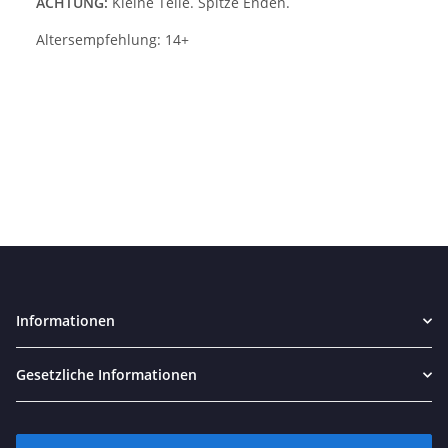
ACHTUNG:
Kleine Teile. Spitze Enden.
Altersempfehlung: 14+
Informationen
Gesetzliche Informationen