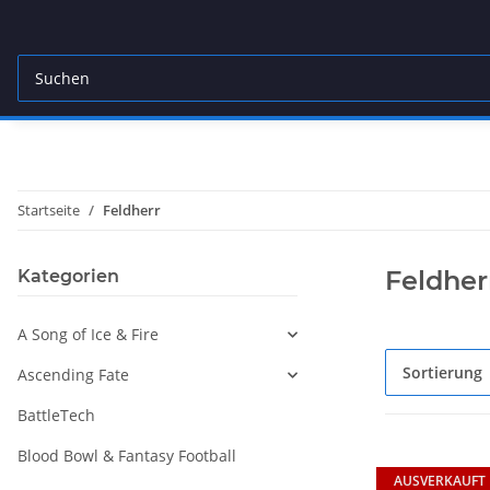
Startseite
Feldherr
Feldher
Kategorien
A Song of Ice & Fire
Sortierung
Ascending Fate
BattleTech
Blood Bowl & Fantasy Football
AUSVERKAUFT