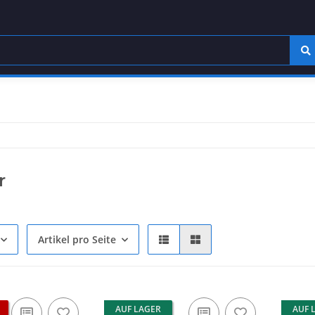
r
Artikel pro Seite
AUF LAGER
AUF 