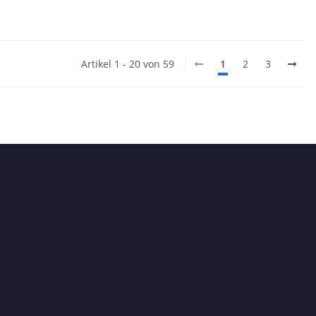
Artikel 1 - 20 von 59
1
2
3