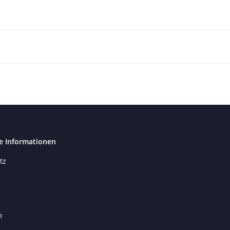
e Informationen
tz
m