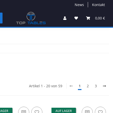
News
Kontakt
0,00 €
Artikel 1 - 20 von 59
1
2
3
LAGER
AUF LAGER