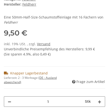
Hersteller:
Feldherr
Eine 50mm-Half-Size-Schaumstoffeinlage mit 16 Fächern von
Feldherr
9,50 €
inkl. 19% USt. , zzgl.
Versand
Unverbindliche Preisempfehlung des Herstellers
:
9,99 €
(Sie sparen
4.9%
, also
0,49 €
)
Knapper Lagerbestand
Lieferzeit:
2 - 3 Werktage
(DE - Ausland
Frage zum Artikel
abweichend)
Stk