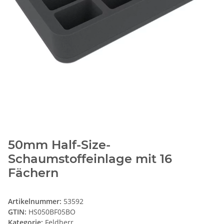
50mm Half-Size-
Schaumstoffeinlage mit 16
Fächern
Artikelnummer:
53592
GTIN:
HS050BF05BO
Kategorie:
Feldherr