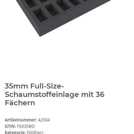
35mm Full-Size-
Schaumstoffeinlage mit 36
Fächern
Artikelnummer:
42504
GTIN:
FS035BO
Kategorie:
Feldherr