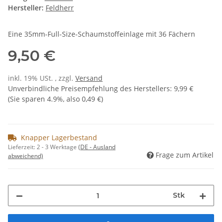
Hersteller:
Feldherr
Eine 35mm-Full-Size-Schaumstoffeinlage mit 36 Fächern
9,50 €
inkl. 19% USt. , zzgl.
Versand
Unverbindliche Preisempfehlung des Herstellers
:
9,99 €
(Sie sparen
4.9%
, also
0,49 €
)
Knapper Lagerbestand
Lieferzeit:
2 - 3 Werktage
(DE - Ausland
Frage zum Artikel
abweichend)
Stk