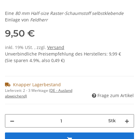
Eine
80 mm Half-size Raster-Schaumstoff selbstklebende
Einlage von
Feldherr
9,50 €
inkl. 19% USt. , zzgl.
Versand
Unverbindliche Preisempfehlung des Herstellers
:
9,99 €
(Sie sparen
4.9%
, also
0,49 €
)
Knapper Lagerbestand
Lieferzeit:
2 - 3 Werktage
(DE - Ausland
Frage zum Artikel
abweichend)
Stk