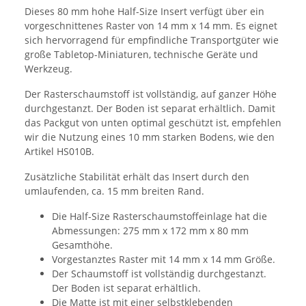
Dieses 80 mm hohe Half-Size Insert verfügt über ein
vorgeschnittenes Raster von 14 mm x 14 mm. Es eignet
sich hervorragend für empfindliche Transportgüter wie
große Tabletop-Miniaturen, technische Geräte und
Werkzeug.
Der Rasterschaumstoff ist vollständig, auf ganzer Höhe
durchgestanzt. Der Boden ist separat erhältlich. Damit
das Packgut von unten optimal geschützt ist, empfehlen
wir die Nutzung eines 10 mm starken Bodens, wie den
Artikel HS010B.
Zusätzliche Stabilität erhält das Insert durch den
umlaufenden, ca. 15 mm breiten Rand.
Die Half-Size Rasterschaumstoffeinlage hat die
Abmessungen: 275 mm x 172 mm x 80 mm
Gesamthöhe.
Vorgestanztes Raster mit 14 mm x 14 mm Größe.
Der Schaumstoff ist vollständig durchgestanzt.
Der Boden ist separat erhältlich.
Die Matte ist mit einer selbstklebenden