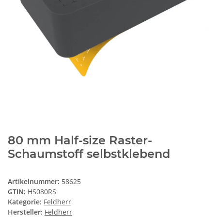
80 mm Half-size Raster-
Schaumstoff selbstklebend
Artikelnummer:
58625
GTIN:
HS080RS
Kategorie:
Feldherr
Hersteller:
Feldherr