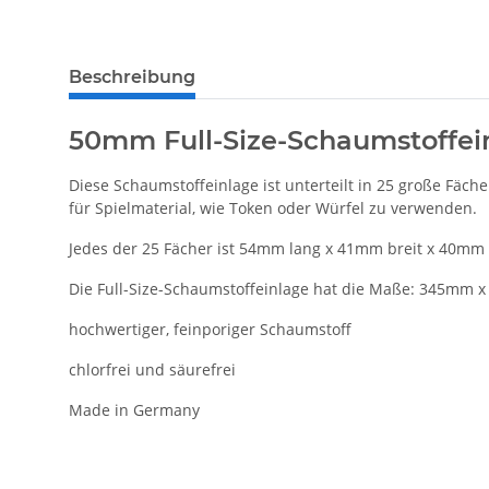
weitere Registerkarten anzeigen
Beschreibung
50mm Full-Size-Schaumstoffei
Diese Schaumstoffeinlage ist unterteilt in 25 große Fäc
für Spielmaterial, wie Token oder Würfel zu verwenden.
Jedes der 25 Fächer ist 54mm lang x 41mm breit x 40mm t
Die Full-Size-Schaumstoffeinlage hat die Maße: 345
hochwertiger, feinporiger Schaumstoff
chlorfrei und säurefrei
Made in Germany