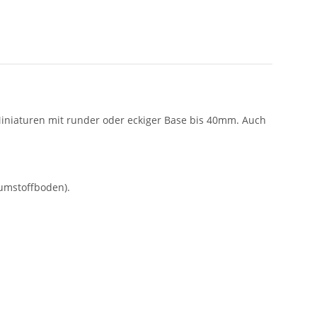
Miniaturen mit runder oder eckiger Base bis 40mm. Auch
umstoffboden).