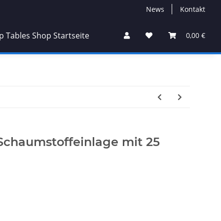
News
Kontakt
0,00 €
Schaumstoffeinlage mit 25