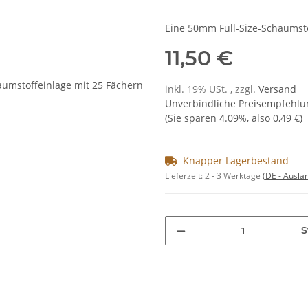
Eine 50mm Full-Size-Schaumsto
11,50 €
inkl. 19% USt. , zzgl.
Versand
Unverbindliche Preisempfehlun
(Sie sparen
4.09%
, also
0,49 €
)
Knapper Lagerbestand
Lieferzeit:
2 - 3 Werktage
(DE - Ausla
S