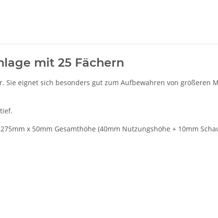
nlage mit 25 Fächern
her. Sie eignet sich besonders gut zum Aufbewahren von größeren 
ief.
mm x 275mm x 50mm Gesamthöhe (40mm Nutzungshöhe + 10mm Scha