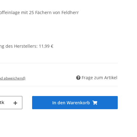
ffeinlage mit 25 Fächern von Feldherr
g des Herstellers
:
11,99 €
Frage zum Artikel
nd abweichend)
tk
In den Warenkorb