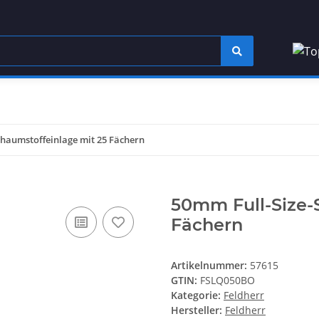
chaumstoffeinlage mit 25 Fächern
50mm Full-Size-
Fächern
Artikelnummer:
57615
GTIN:
FSLQ050BO
Kategorie:
Feldherr
Hersteller:
Feldherr